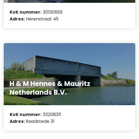
KvK nummer:
30130656
Adres:
Herenstraat 45
H & M Hennes & Mauritz
Netherlands B.V.
KvK nummer:
33208311
Adres:
Raadstede 31