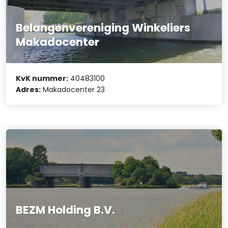
Belangenvereniging Winkeliers
Makadocenter
KvK nummer:
40483100
Adres:
Makadocenter 23
BEZM Holding B.V.