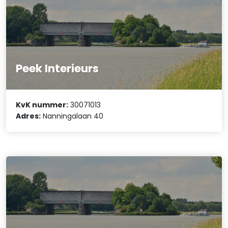
Peek Interieurs
KvK nummer:
30071013
Adres:
Nanningalaan 40