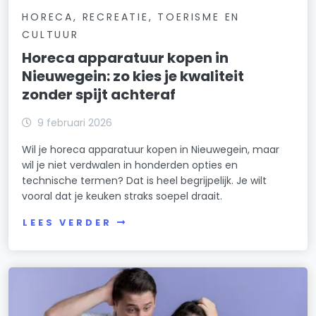
HORECA, RECREATIE, TOERISME EN
CULTUUR
Horeca apparatuur kopen in
Nieuwegein: zo kies je kwaliteit
zonder spijt achteraf
9 februari 2026
Wil je horeca apparatuur kopen in Nieuwegein, maar
wil je niet verdwalen in honderden opties en
technische termen? Dat is heel begrijpelijk. Je wilt
vooral dat je keuken straks soepel draait.
LEES VERDER