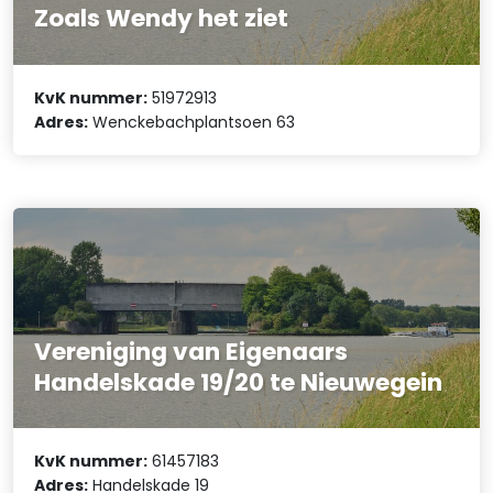
Zoals Wendy het ziet
KvK nummer:
51972913
Adres:
Wenckebachplantsoen 63
Vereniging van Eigenaars
Handelskade 19/20 te Nieuwegein
KvK nummer:
61457183
Adres:
Handelskade 19