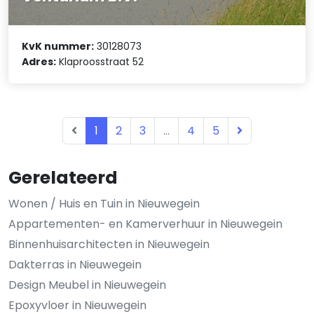
KvK nummer:
30128073
Adres:
Klaproosstraat 52
1
2
3
...
4
5
Gerelateerd
Wonen / Huis en Tuin in Nieuwegein
Appartementen- en Kamerverhuur in Nieuwegein
Binnenhuisarchitecten in Nieuwegein
Dakterras in Nieuwegein
Design Meubel in Nieuwegein
Epoxyvloer in Nieuwegein