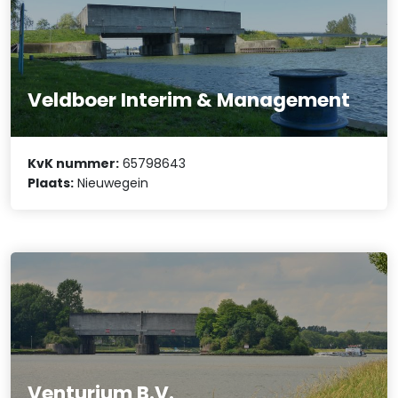
Veldboer Interim & Management
KvK nummer:
65798643
Plaats:
Nieuwegein
Venturium B.V.