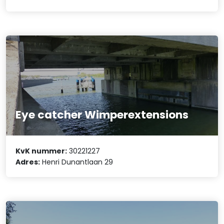
Eye catcher Wimperextensions
KvK nummer:
30221227
Adres:
Henri Dunantlaan 29