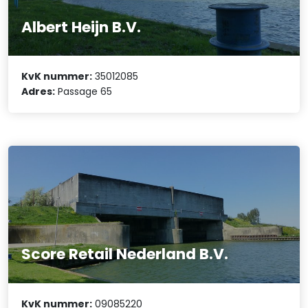
Albert Heijn B.V.
KvK nummer:
35012085
Adres:
Passage 65
Score Retail Nederland B.V.
KvK nummer:
09085220