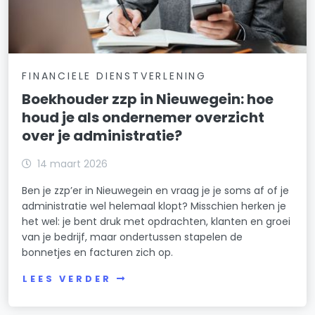
FINANCIELE DIENSTVERLENING
Boekhouder zzp in Nieuwegein: hoe
houd je als ondernemer overzicht
over je administratie?
14 maart 2026
Ben je zzp’er in Nieuwegein en vraag je je soms af of je
administratie wel helemaal klopt? Misschien herken je
het wel: je bent druk met opdrachten, klanten en groei
van je bedrijf, maar ondertussen stapelen de
bonnetjes en facturen zich op.
LEES VERDER