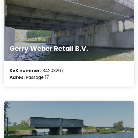
Gerry Weber Retail B.V.
KvK nummer:
34203267
Adres:
Passage 17