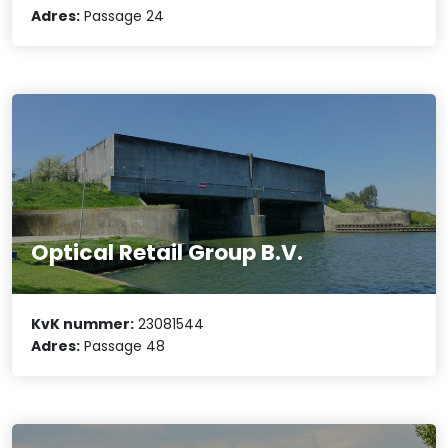
Adres:
Passage 24
Optical Retail Group B.V.
KvK nummer:
23081544
Adres:
Passage 48