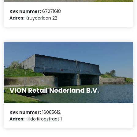
KvK nummer:
67271618
Adres:
Kruyderlaan 22
VION Retail Nederland B.V.
KvK nummer:
16085612
Adres:
Hildo Kropstraat 1