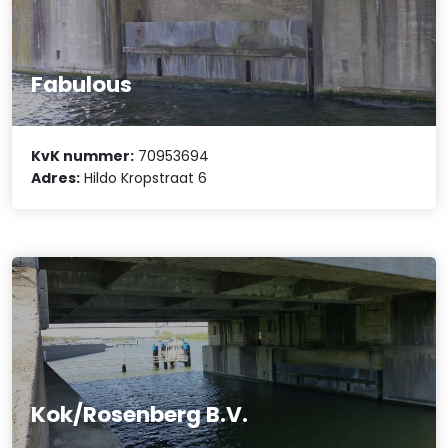
Fabulous
KvK nummer:
70953694
Adres:
Hildo Kropstraat 6
Kok/Rosenberg B.V.