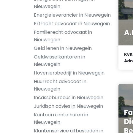
Nieuwegein
Energieleverancier in Nieuwegein
Erfrecht advocaat in Nieuwegein
A.
Familierecht advocaat in
Nieuwegein
Geld lenen in Nieuwegein
KvK
Geldwisselkantoren in
Adr
Nieuwegein
Hoveniersbedrijf in Nieuwegein
Huurrecht advocaat in
Nieuwegein
Incassobureaus in Nieuwegein
Juridisch advies in Nieuwegein
Fa
Kantoorruimte huren in
Di
Nieuwegein
B
Klantenservice uitbesteden in