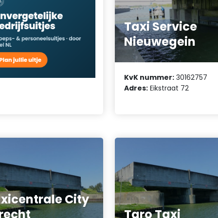
Taxi Service
Nieuwegein
KvK nummer:
30162757
Adres:
Eikstraat 72
xicentrale City
recht
Taro Taxi