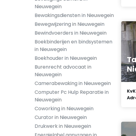
Nieuwegein
Bewakingsdiensten in Nieuwegein
Bewegwijzering in Nieuwegein
Bewindvoerders in Nieuwegein
Boekbinderijen en bindsystemen
in Nieuwegein
Ta
Boekhouder in Nieuwegein
Burenrecht advocaat in
Ni
Nieuwegein
Camerabewaking in Nieuwegein
KvK
Computer Pc Hulp Reparatie in
Adr
Nieuwegein
Coworking in Nieuwegein
Curator in Nieuwegein
Drukwerk in Nieuwegein
Energielabel aanvragen in