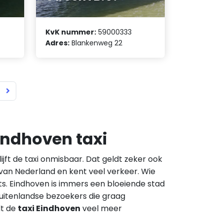
KvK nummer:
59000333
Adres:
Blankenweg 22
Eindhoven taxi
ijft de taxi onmisbaar. Dat geldt zeker ook
d van Nederland en kent veel verkeer. Wie
iets. Eindhoven is immers een bloeiende stad
buitenlandse bezoekers die graag
dt de
taxi Eindhoven
veel meer