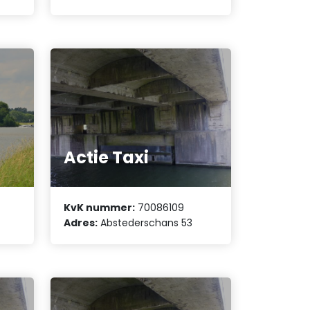
Actie Taxi
KvK nummer:
70086109
Adres:
Abstederschans 53