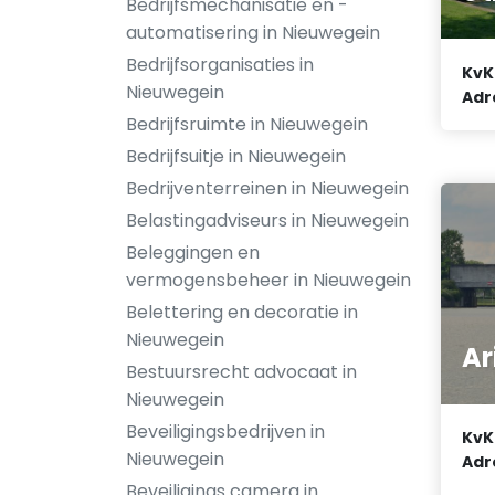
Bedrijfsmechanisatie en -
automatisering in Nieuwegein
Bedrijfsorganisaties in
KvK
Nieuwegein
Adr
Bedrijfsruimte in Nieuwegein
Bedrijfsuitje in Nieuwegein
Bedrijventerreinen in Nieuwegein
Belastingadviseurs in Nieuwegein
Beleggingen en
vermogensbeheer in Nieuwegein
Belettering en decoratie in
Nieuwegein
Ar
Bestuursrecht advocaat in
Nieuwegein
Beveiligingsbedrijven in
KvK
Nieuwegein
Adr
Beveiligings camera in