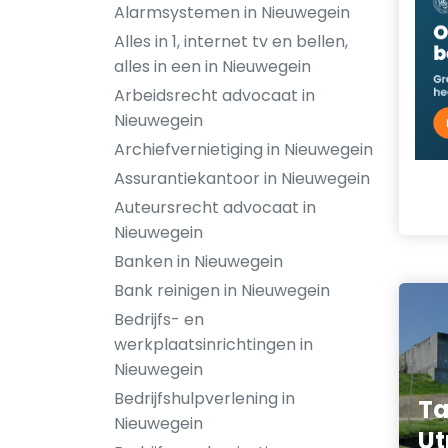
Alarmsystemen in Nieuwegein
Alles in 1, internet tv en bellen,
alles in een in Nieuwegein
Arbeidsrecht advocaat in
Nieuwegein
Archiefvernietiging in Nieuwegein
Assurantiekantoor in Nieuwegein
Auteursrecht advocaat in
Nieuwegein
Banken in Nieuwegein
Bank reinigen in Nieuwegein
Bedrijfs- en
werkplaatsinrichtingen in
Nieuwegein
Bedrijfshulpverlening in
Ta
Nieuwegein
Ut