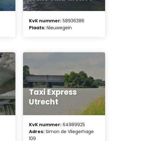
KvK nummer:
58936386
Plaats:
Nieuwegein
Taxi Express
Utrecht
KvK nummer:
64989925
Adres:
Simon de Vliegerhage
109