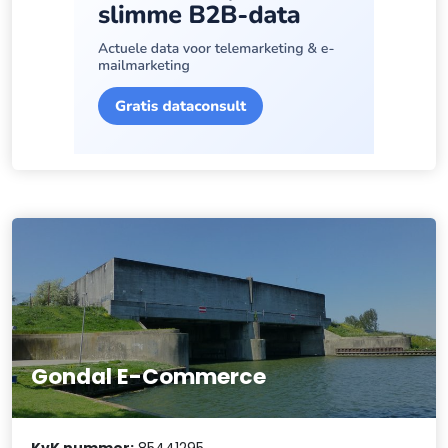
Gondal E-Commerce