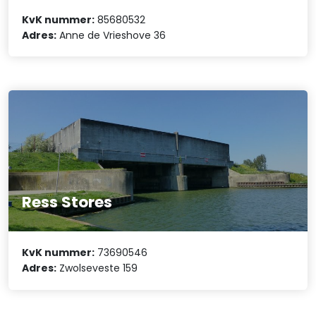
KvK nummer:
85680532
Adres:
Anne de Vrieshove 36
Ress Stores
KvK nummer:
73690546
Adres:
Zwolseveste 159