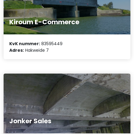
Kiroum E-Commerce
KvK nummer:
83595449
Adres:
Hakweide 7
Jonker Sales