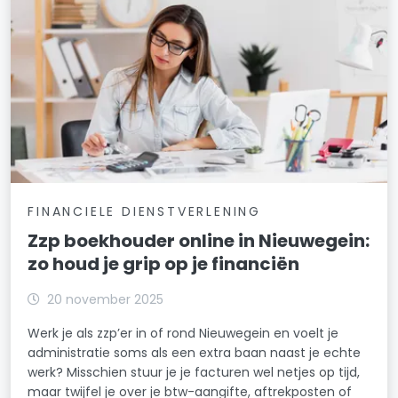
FINANCIELE DIENSTVERLENING
Zzp boekhouder online in Nieuwegein:
zo houd je grip op je financiën
20 november 2025
Werk je als zzp’er in of rond Nieuwegein en voelt je
administratie soms als een extra baan naast je echte
werk? Misschien stuur je je facturen wel netjes op tijd,
maar twijfel je over je btw-aangifte, aftrekposten of