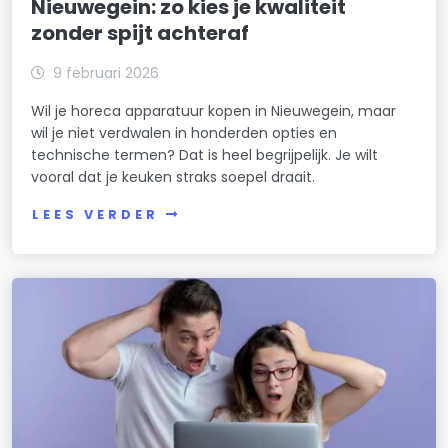
Nieuwegein: zo kies je kwaliteit
zonder spijt achteraf
9 februari 2026
Wil je horeca apparatuur kopen in Nieuwegein, maar
wil je niet verdwalen in honderden opties en
technische termen? Dat is heel begrijpelijk. Je wilt
vooral dat je keuken straks soepel draait.
LEES VERDER