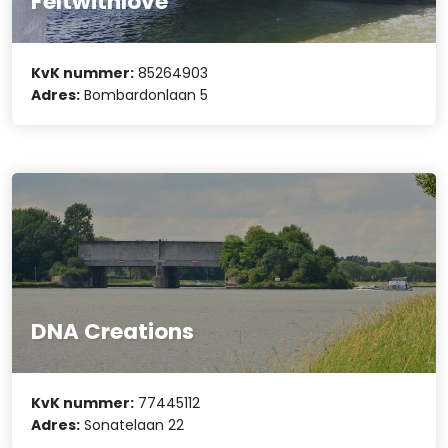
Feltwithlove
KvK nummer:
85264903
Adres:
Bombardonlaan 5
DNA Creations
KvK nummer:
77445112
Adres:
Sonatelaan 22