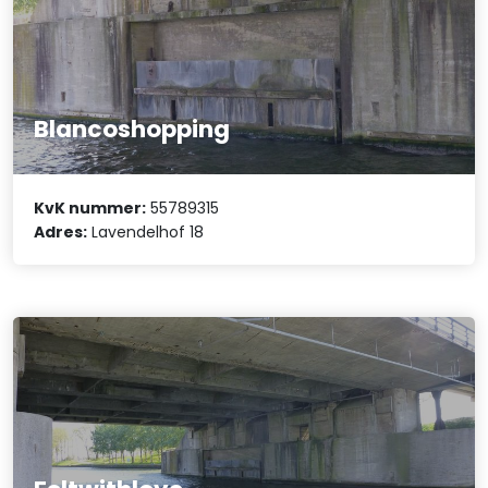
Blancoshopping
KvK nummer:
55789315
Adres:
Lavendelhof 18