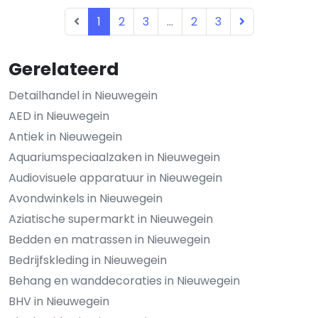
1
2
3
...
2
3
Gerelateerd
Detailhandel in Nieuwegein
AED in Nieuwegein
Antiek in Nieuwegein
Aquariumspeciaalzaken in Nieuwegein
Audiovisuele apparatuur in Nieuwegein
Avondwinkels in Nieuwegein
Aziatische supermarkt in Nieuwegein
Bedden en matrassen in Nieuwegein
Bedrijfskleding in Nieuwegein
Behang en wanddecoraties in Nieuwegein
BHV in Nieuwegein