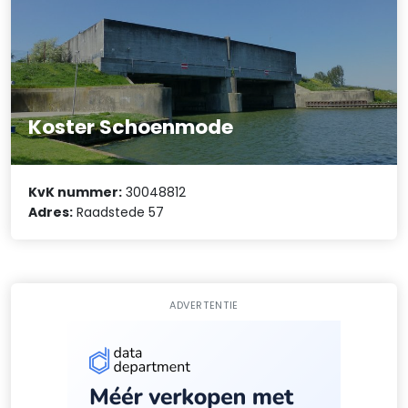
Koster Schoenmode
KvK nummer:
30048812
Adres:
Raadstede 57
ADVERTENTIE