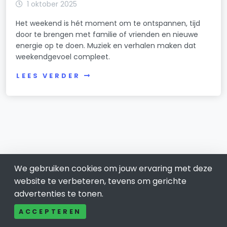
1 oktober 2025
Het weekend is hét moment om te ontspannen, tijd
door te brengen met familie of vrienden en nieuwe
energie op te doen. Muziek en verhalen maken dat
weekendgevoel compleet.
LEES VERDER
We gebruiken cookies om jouw ervaring met deze
website te verbeteren, tevens om gerichte
advertenties te tonen.
Nieuwegein 030
ACCEPTEREN