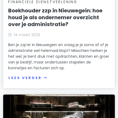
FINANCIELE DIENSTVERLENING
Boekhouder zzp in Nieuwegein: hoe
houd je als ondernemer overzicht
over je administratie?
14 maart 2026
Ben je zzp’er in Nieuwegein en vraag je je soms af of je
administratie wel helemaal klopt? Misschien herken je
het wel: je bent druk met opdrachten, klanten en groei
van je bedrijf, maar ondertussen stapelen de
bonnetjes en facturen zich op.
LEES VERDER