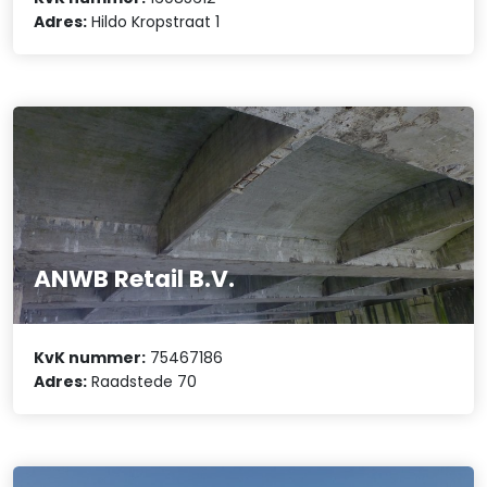
Adres:
Hildo Kropstraat 1
ANWB Retail B.V.
KvK nummer:
75467186
Adres:
Raadstede 70