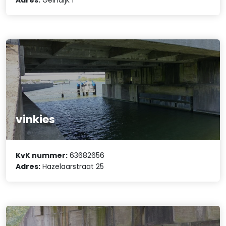
vinkies
KvK nummer:
63682656
Adres:
Hazelaarstraat 25