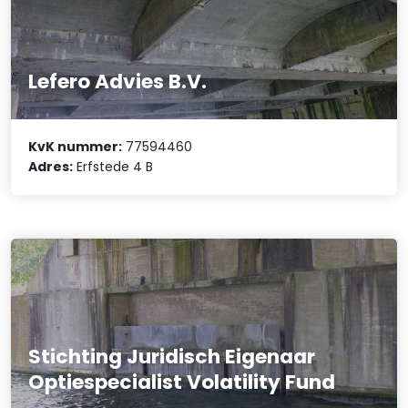
Lefero Advies B.V.
KvK nummer:
77594460
Adres:
Erfstede 4 B
Stichting Juridisch Eigenaar
Optiespecialist Volatility Fund