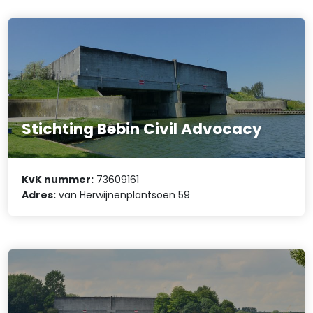
Stichting Bebin Civil Advocacy
KvK nummer:
73609161
Adres:
van Herwijnenplantsoen 59