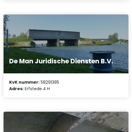
De Man Juridische Diensten B.V.
KvK nummer:
58291385
Adres:
Erfstede 4 H