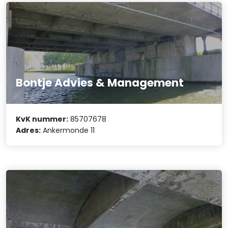
Bontje Advies & Management
KvK nummer:
85707678
Adres:
Ankermonde 11