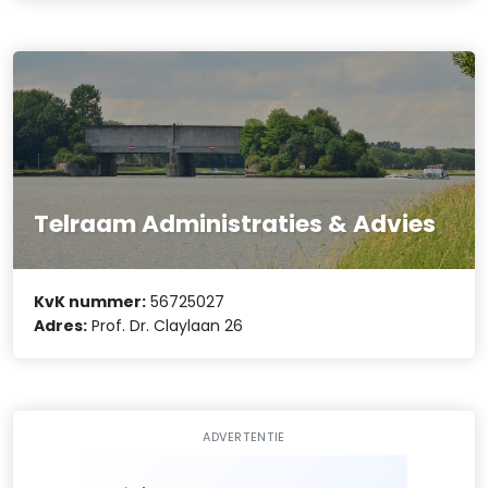
Telraam Administraties & Advies
KvK nummer:
56725027
Adres:
Prof. Dr. Claylaan 26
ADVERTENTIE