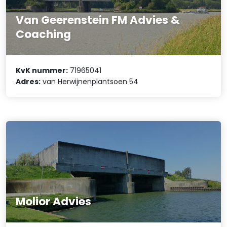
Van Geerenstein FM Advies &
Coaching
KvK nummer:
71965041
Adres:
van Herwijnenplantsoen 54
Molior Advies