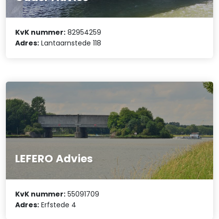
KvK nummer:
82954259
Adres:
Lantaarnstede 118
LEFERO Advies
KvK nummer:
55091709
Adres:
Erfstede 4