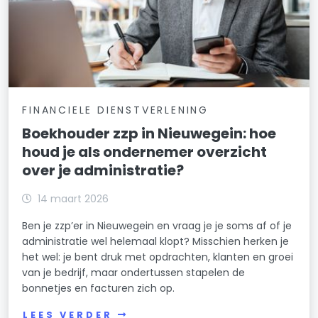
FINANCIELE DIENSTVERLENING
Boekhouder zzp in Nieuwegein: hoe
houd je als ondernemer overzicht
over je administratie?
14 maart 2026
Ben je zzp’er in Nieuwegein en vraag je je soms af of je
administratie wel helemaal klopt? Misschien herken je
het wel: je bent druk met opdrachten, klanten en groei
van je bedrijf, maar ondertussen stapelen de
bonnetjes en facturen zich op.
LEES VERDER