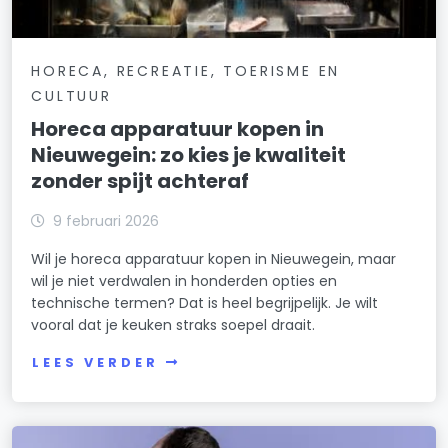
HORECA, RECREATIE, TOERISME EN
CULTUUR
Horeca apparatuur kopen in
Nieuwegein: zo kies je kwaliteit
zonder spijt achteraf
9 februari 2026
Wil je horeca apparatuur kopen in Nieuwegein, maar
wil je niet verdwalen in honderden opties en
technische termen? Dat is heel begrijpelijk. Je wilt
vooral dat je keuken straks soepel draait.
LEES VERDER