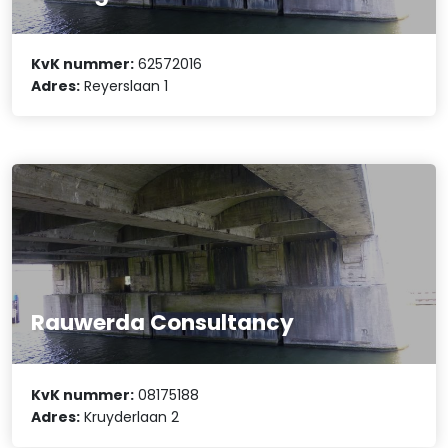
KvK nummer:
62572016
Adres:
Reyerslaan 1
Rauwerda Consultancy
KvK nummer:
08175188
Adres:
Kruyderlaan 2