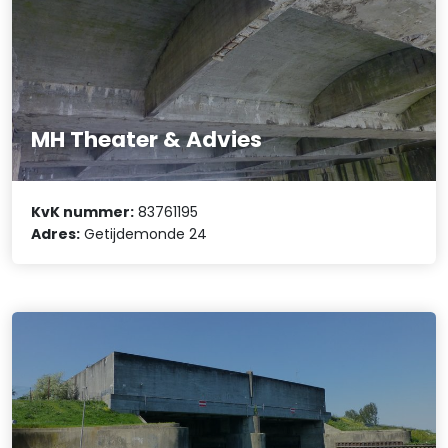
MH Theater & Advies
KvK nummer:
83761195
Adres:
Getijdemonde 24