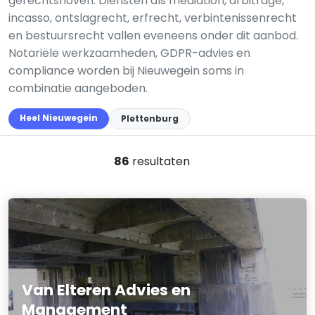
gerechtshoven. Diensten als mediation, arbitrage,
incasso, ontslagrecht, erfrecht, verbintenissenrecht
en bestuursrecht vallen eveneens onder dit aanbod.
Notariële werkzaamheden, GDPR-advies en
compliance worden bij Nieuwegein soms in
combinatie aangeboden.
Heel Nieuwegein
Plettenburg
86
resultaten
Van Elteren Advies en
Management