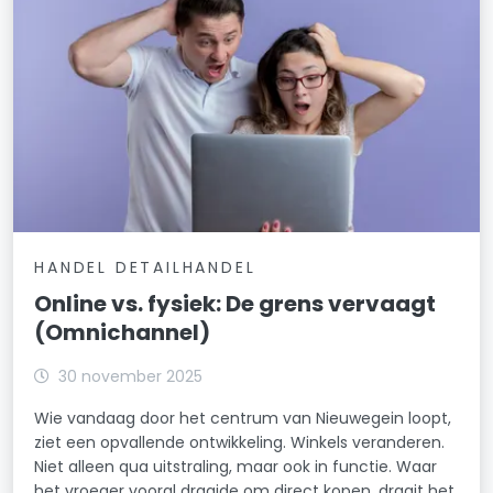
HANDEL DETAILHANDEL
Online vs. fysiek: De grens vervaagt
(Omnichannel)
30 november 2025
Wie vandaag door het centrum van Nieuwegein loopt,
ziet een opvallende ontwikkeling. Winkels veranderen.
Niet alleen qua uitstraling, maar ook in functie. Waar
het vroeger vooral draaide om direct kopen, draait het