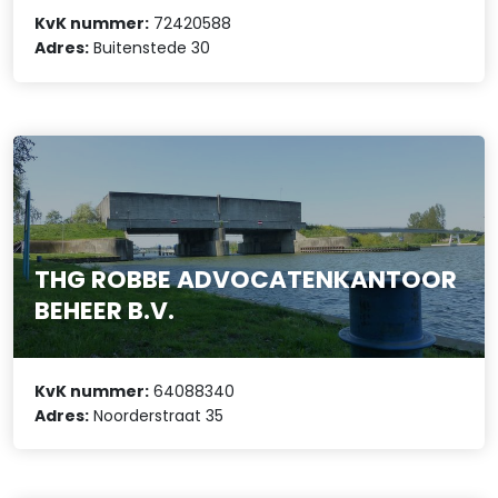
KvK nummer:
72420588
Adres:
Buitenstede 30
THG ROBBE ADVOCATENKANTOOR
BEHEER B.V.
KvK nummer:
64088340
Adres:
Noorderstraat 35