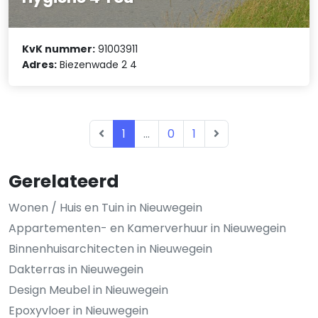
KvK nummer:
91003911
Adres:
Biezenwade 2 4
1
...
0
1
Gerelateerd
Wonen / Huis en Tuin in Nieuwegein
Appartementen- en Kamerverhuur in Nieuwegein
Binnenhuisarchitecten in Nieuwegein
Dakterras in Nieuwegein
Design Meubel in Nieuwegein
Epoxyvloer in Nieuwegein