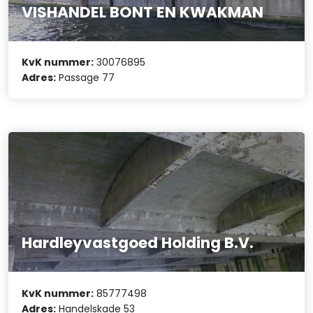
VISHANDEL BONT EN KWAKMAN
KvK nummer:
30076895
Adres:
Passage 77
Hardleyvastgoed Holding B.V.
KvK nummer:
85777498
Adres:
Handelskade 53