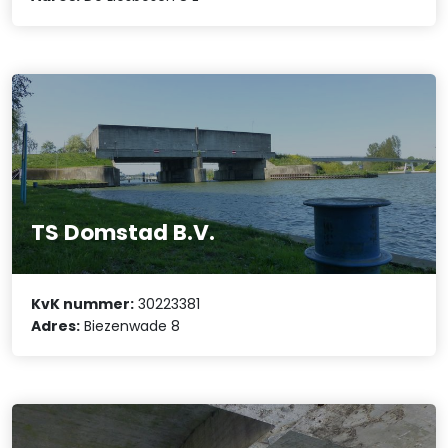
TS Domstad B.V.
KvK nummer:
30223381
Adres:
Biezenwade 8