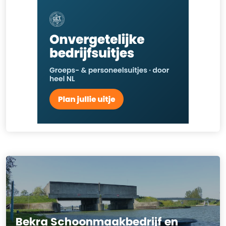
Bekra Schoonmaakbedrijf en