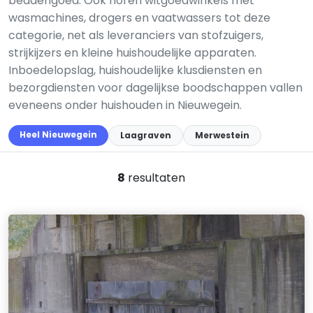
beddengoed. Ook horen witgoedwinkels met
wasmachines, drogers en vaatwassers tot deze
categorie, net als leveranciers van stofzuigers,
strijkijzers en kleine huishoudelijke apparaten.
Inboedelopslag, huishoudelijke klusdiensten en
bezorgdiensten voor dagelijkse boodschappen vallen
eveneens onder huishouden in Nieuwegein.
Heel Nieuwegein
Laagraven
Merwestein
8
resultaten