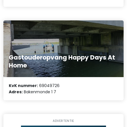
Gastouderopvang Happy Days At
Home
KvK nummer:
69049726
Adres:
Bakenmonde 1 7
ADVERTENTIE