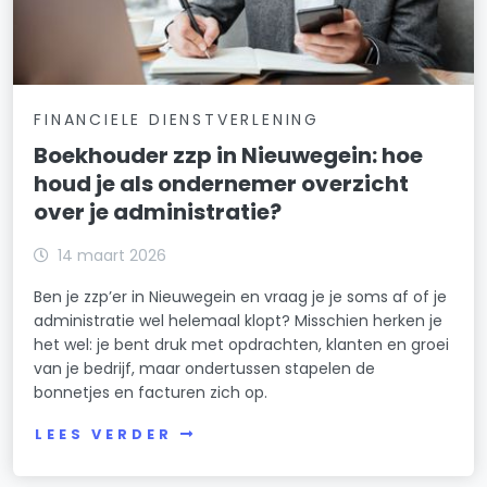
FINANCIELE DIENSTVERLENING
Boekhouder zzp in Nieuwegein: hoe
houd je als ondernemer overzicht
over je administratie?
14 maart 2026
Ben je zzp’er in Nieuwegein en vraag je je soms af of je
administratie wel helemaal klopt? Misschien herken je
het wel: je bent druk met opdrachten, klanten en groei
van je bedrijf, maar ondertussen stapelen de
bonnetjes en facturen zich op.
LEES VERDER