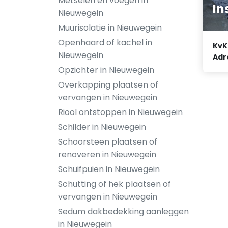
Metselen en voegen in
In
Nieuwegein
Muurisolatie in Nieuwegein
Openhaard of kachel in
KvK
Nieuwegein
Adr
Opzichter in Nieuwegein
Overkapping plaatsen of
vervangen in Nieuwegein
Riool ontstoppen in Nieuwegein
Schilder in Nieuwegein
Schoorsteen plaatsen of
renoveren in Nieuwegein
Schuifpuien in Nieuwegein
Schutting of hek plaatsen of
vervangen in Nieuwegein
Sedum dakbedekking aanleggen
in Nieuwegein