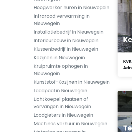
Hoogwerker huren in Nieuwegein
Infrarood verwarming in
Nieuwegein
Installatiebedrijf in Nieuwegein
Ke
Interieurbouw in Nieuwegein
Klussenbedrijf in Nieuwegein
Kozijnen in Nieuwegein
KvK
Kruipruimte ophogen in
Adr
Nieuwegein
Kunststof-Kozijnen in Nieuwegein
Laadpaal in Nieuwegein
Lichtkoepel plaatsen of
vervangen in Nieuwegein
Loodgieters in Nieuwegein
Machines verhuur in Nieuwegein
Te