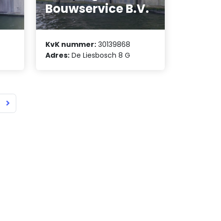
Bouwservice B.V.
KvK nummer:
30139868
Adres:
De Liesbosch 8 G