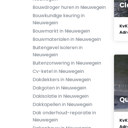
C
Bouwdroger huren in Nieuwegein
Bouwkundige keuring in
Nieuwegein
KvK
Bouwmarkt in Nieuwegein
Adr
Bouwmaterialen in Nieuwegein
Buitengevel isoleren in
Nieuwegein
Buitenzonwering in Nieuwegein
Cv-ketel in Nieuwegein
Dakdekkers in Nieuwegein
Dakgoten in Nieuwegein
Dakisolatie in Nieuwegein
Qu
Dakkapellen in Nieuwegein
Dak onderhoud-reparatie in
Nieuwegein
KvK
Adr