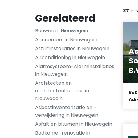
27
res
Gerelateerd
Bouwen in Nieuwegein
Aannemers in Nieuwegein
Afzuiginstallaties in Nieuwegein
Ad
Airconditioning in Nieuwegein
So
Alarmsysteem-Alarminstallaties
B.
in Nieuwegein
Architecten en
architectenbureaus in
KvK
Nieuwegein
Adr
Asbestinventarisatie en -
verwijdering in Nieuwegein
Asfalt en bitumen in Nieuwegein
Badkamer renovatie in