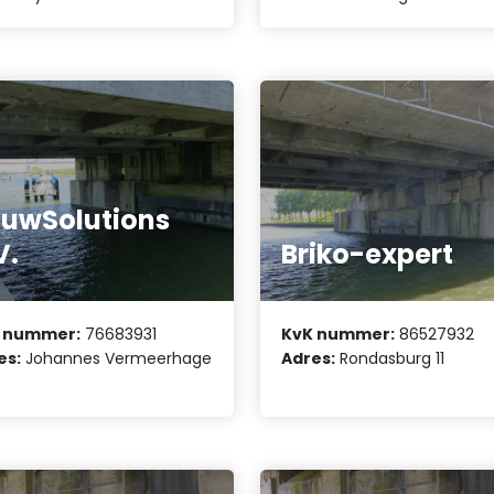
uwSolutions
V.
Briko-expert
 nummer:
76683931
KvK nummer:
86527932
es:
Johannes Vermeerhage
Adres:
Rondasburg 11