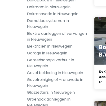
Dakopbouw in Nieuwegein
Dakraam in Nieuwegein
Dakrenovatie in Nieuwegein
Domotica systemen in
Nieuwegein
Elektra aanleggen of vervangen
in Nieuwegein
Bo
Elektricien in Nieuwegein
Garage in Nieuwegein
B.
Gereedschaps verhuur in
Nieuwegein
KvK
Gevel bekleding in Nieuwegein
Adr
Gevelreiniging of -renovatie in
12
Nieuwegein
Glaszetters in Nieuwegein
Groendak aanleggen in
Nieuwegein