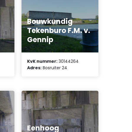
Bouwkundig
Tekenburo F.M. v.
Gennip
KvK nummer:
30144264
Adres:
Bosruiter 24
Eenhoog