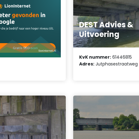
DEST Advies &
Uitvoering
KvK nummer:
61446815
Adres:
Jutphasestraatweg