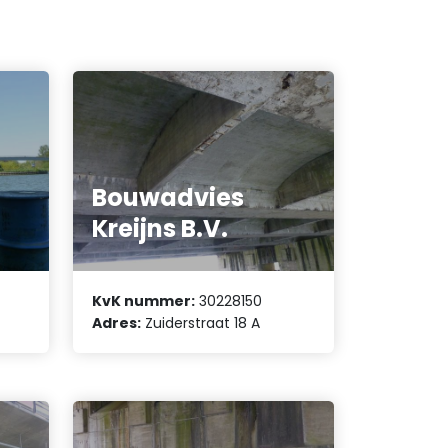
Bouwadvies
Kreijns B.V.
KvK nummer:
30228150
Adres:
Zuiderstraat 18 A