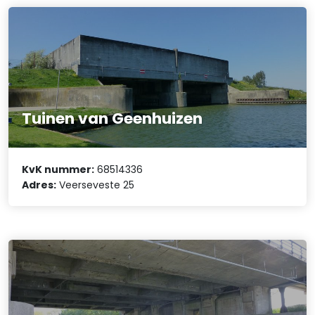
Tuinen van Geenhuizen
KvK nummer:
68514336
Adres:
Veerseveste 25