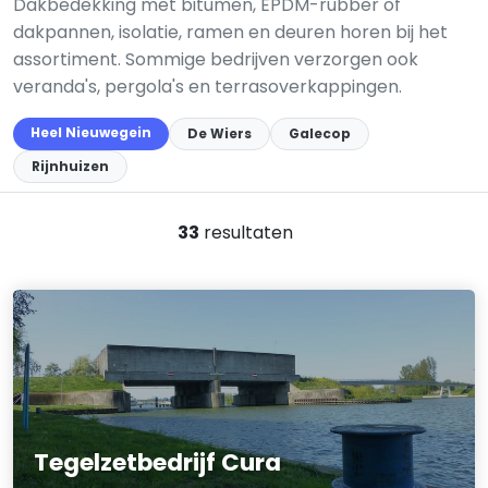
Dakbedekking met bitumen, EPDM-rubber of
dakpannen, isolatie, ramen en deuren horen bij het
assortiment. Sommige bedrijven verzorgen ook
veranda's, pergola's en terrasoverkappingen.
Heel Nieuwegein
De Wiers
Galecop
Rijnhuizen
33
resultaten
Tegelzetbedrijf Cura