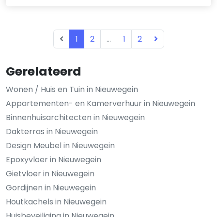
1
2
...
1
2
Gerelateerd
Wonen / Huis en Tuin in Nieuwegein
Appartementen- en Kamerverhuur in Nieuwegein
Binnenhuisarchitecten in Nieuwegein
Dakterras in Nieuwegein
Design Meubel in Nieuwegein
Epoxyvloer in Nieuwegein
Gietvloer in Nieuwegein
Gordijnen in Nieuwegein
Houtkachels in Nieuwegein
Huisbeveiliging in Nieuwegein