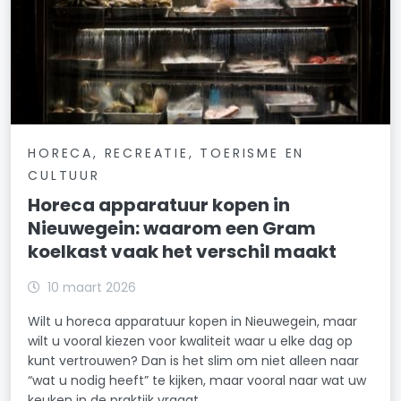
HORECA, RECREATIE, TOERISME EN
CULTUUR
Horeca apparatuur kopen in
Nieuwegein: waarom een Gram
koelkast vaak het verschil maakt
10 maart 2026
Wilt u horeca apparatuur kopen in Nieuwegein, maar
wilt u vooral kiezen voor kwaliteit waar u elke dag op
kunt vertrouwen? Dan is het slim om niet alleen naar
“wat u nodig heeft” te kijken, maar vooral naar wat uw
keuken in de praktijk vraagt.