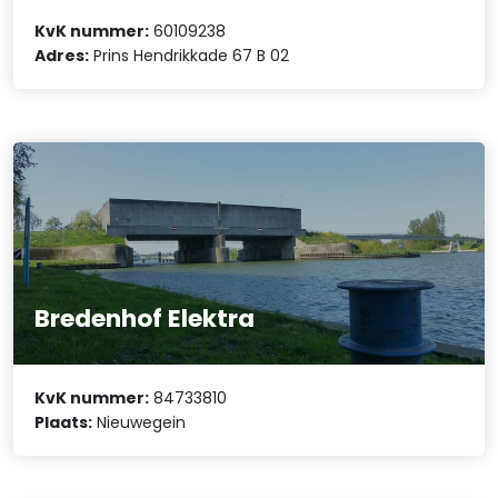
KvK nummer:
60109238
Adres:
Prins Hendrikkade 67 B 02
Bredenhof Elektra
KvK nummer:
84733810
Plaats:
Nieuwegein