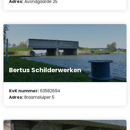
Adres:
Avondgaarde 25
Bertus Schilderwerken
KvK nummer:
63582694
Adres:
Braamsluiper 5