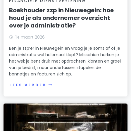
FINANCIELE DIENSTVERLENING
Boekhouder zzp in Nieuwegein: hoe
houd je als ondernemer overzicht
over je administratie?
14 maart 2026
Ben je zzp’er in Nieuwegein en vraag je je soms af of je
administratie wel helemaal klopt? Misschien herken je
het wel: je bent druk met opdrachten, klanten en groei
van je bedrijf, maar ondertussen stapelen de
bonnetjes en facturen zich op.
LEES VERDER