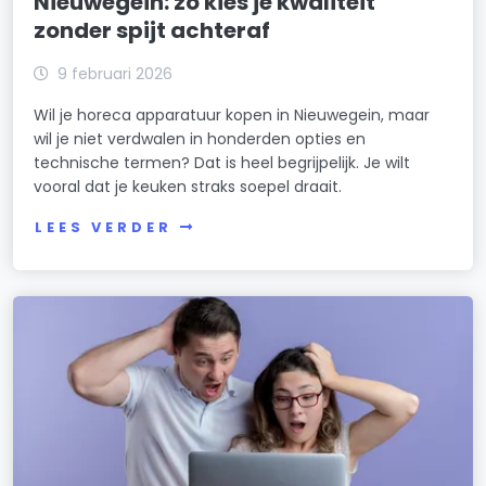
Nieuwegein: zo kies je kwaliteit
zonder spijt achteraf
9 februari 2026
Wil je horeca apparatuur kopen in Nieuwegein, maar
wil je niet verdwalen in honderden opties en
technische termen? Dat is heel begrijpelijk. Je wilt
vooral dat je keuken straks soepel draait.
LEES VERDER