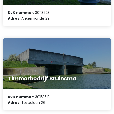
KvK nummer:
30113523
Adres:
Ankermonde 29
Timmerbedrijf Bruinsma
KvK nummer:
30153513
Adres:
Toscalaan 26