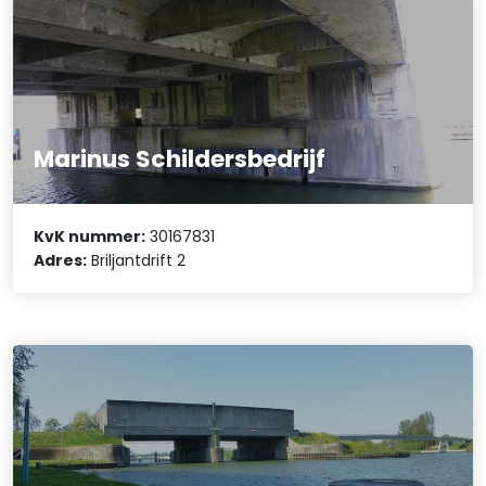
Marinus Schildersbedrijf
KvK nummer:
30167831
Adres:
Briljantdrift 2