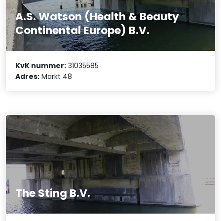
A.S. Watson (Health & Beauty
Continental Europe) B.V.
KvK nummer:
31035585
Adres:
Markt 48
The Sting B.V.