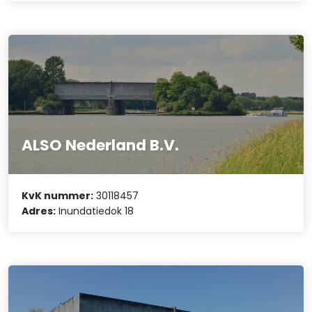
ALSO Nederland B.V.
KvK nummer:
30118457
Adres:
Inundatiedok 18