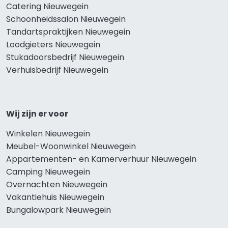
Catering Nieuwegein
Schoonheidssalon Nieuwegein
Tandartspraktijken Nieuwegein
Loodgieters Nieuwegein
Stukadoorsbedrijf Nieuwegein
Verhuisbedrijf Nieuwegein
Wij zijn er voor
Winkelen Nieuwegein
Meubel-Woonwinkel Nieuwegein
Appartementen- en Kamerverhuur Nieuwegein
Camping Nieuwegein
Overnachten Nieuwegein
Vakantiehuis Nieuwegein
Bungalowpark Nieuwegein