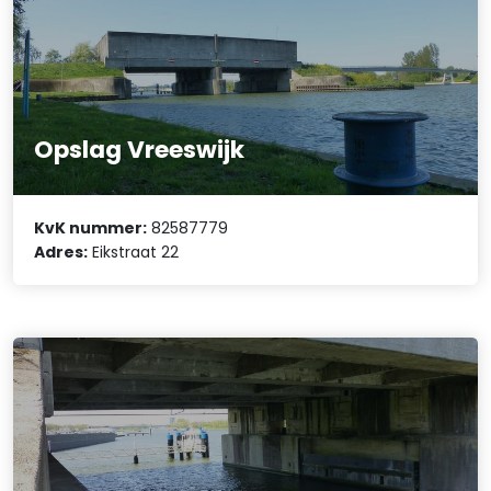
Opslag Vreeswijk
KvK nummer:
82587779
Adres:
Eikstraat 22