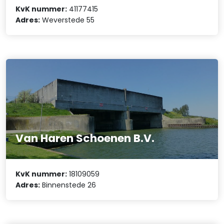
KvK nummer:
41177415
Adres:
Weverstede 55
Van Haren Schoenen B.V.
KvK nummer:
18109059
Adres:
Binnenstede 26