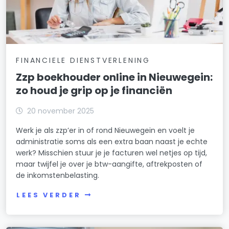
FINANCIELE DIENSTVERLENING
Zzp boekhouder online in Nieuwegein:
zo houd je grip op je financiën
20 november 2025
Werk je als zzp’er in of rond Nieuwegein en voelt je
administratie soms als een extra baan naast je echte
werk? Misschien stuur je je facturen wel netjes op tijd,
maar twijfel je over je btw-aangifte, aftrekposten of
de inkomstenbelasting.
LEES VERDER