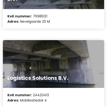
KvK nummer:
76985121
Adres:
Nevelgaarde 20 M
Logistics Solutions B.V.
KvK nummer:
24420413
Adres:
Mobilisatiedok 4