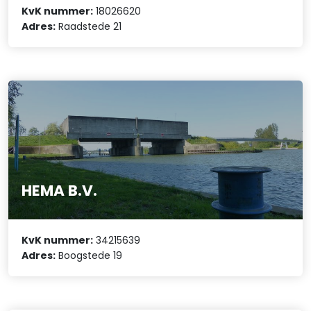
KvK nummer:
18026620
Adres:
Raadstede 21
HEMA B.V.
KvK nummer:
34215639
Adres:
Boogstede 19