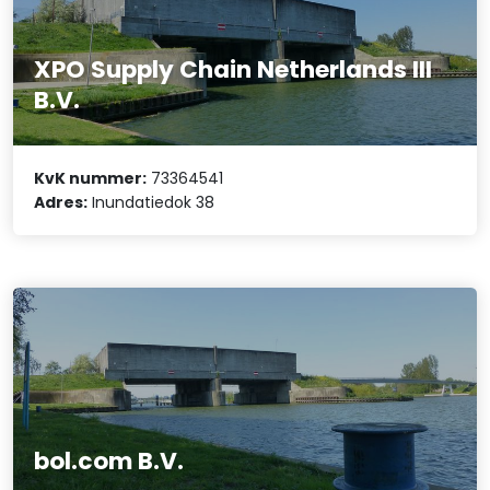
XPO Supply Chain Netherlands III
B.V.
KvK nummer:
73364541
Adres:
Inundatiedok 38
bol.com B.V.