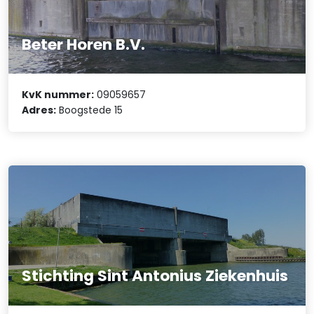
Beter Horen B.V.
KvK nummer:
09059657
Adres:
Boogstede 15
Stichting Sint Antonius Ziekenhuis