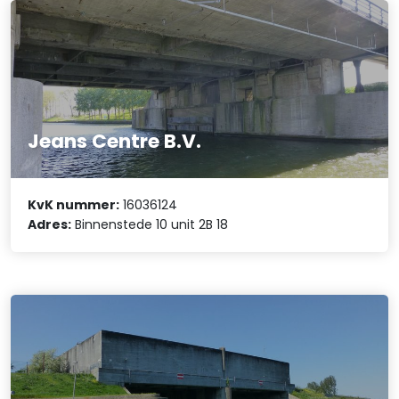
Jeans Centre B.V.
KvK nummer:
16036124
Adres:
Binnenstede 10 unit 2B 18