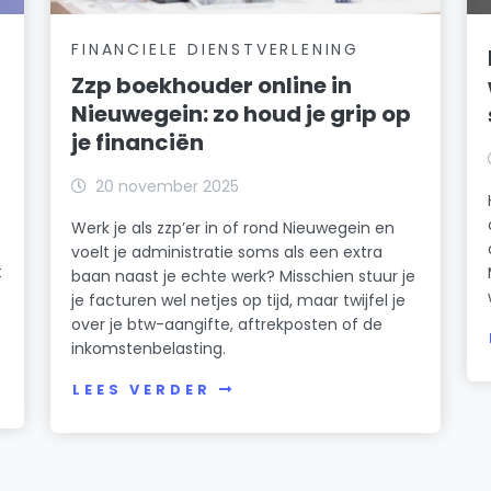
FINANCIELE DIENSTVERLENING
Zzp boekhouder online in
Nieuwegein: zo houd je grip op
je financiën
20 november 2025
Werk je als zzp’er in of rond Nieuwegein en
voelt je administratie soms als een extra
t
baan naast je echte werk? Misschien stuur je
je facturen wel netjes op tijd, maar twijfel je
over je btw-aangifte, aftrekposten of de
inkomstenbelasting.
LEES VERDER