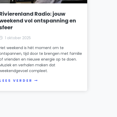
Rivierenland Radio: jouw
weekend vol ontspanning en
sfeer
1 oktober 2025
Het weekend is hét moment om te
ontspannen, tijd door te brengen met familie
of vrienden en nieuwe energie op te doen.
Muziek en verhalen maken dat
weekendgevoel compleet.
LEES VERDER