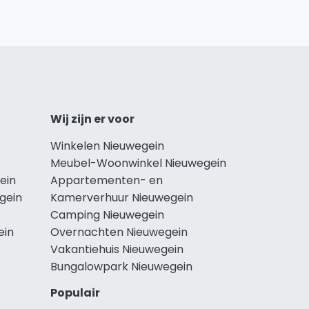
Wij zijn er voor
Winkelen Nieuwegein
Meubel-Woonwinkel Nieuwegein
ein
Appartementen- en
gein
Kamerverhuur Nieuwegein
Camping Nieuwegein
ein
Overnachten Nieuwegein
Vakantiehuis Nieuwegein
Bungalowpark Nieuwegein
Populair