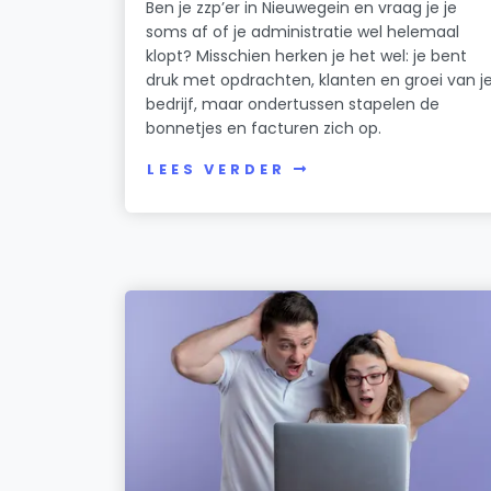
Ben je zzp’er in Nieuwegein en vraag je je
soms af of je administratie wel helemaal
klopt? Misschien herken je het wel: je bent
druk met opdrachten, klanten en groei van j
bedrijf, maar ondertussen stapelen de
bonnetjes en facturen zich op.
LEES VERDER