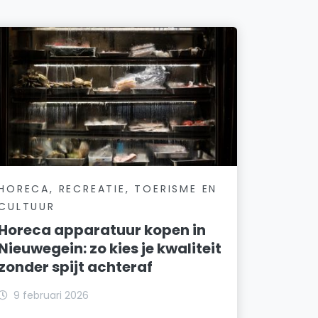
HORECA, RECREATIE, TOERISME EN
CULTUUR
Horeca apparatuur kopen in
Nieuwegein: zo kies je kwaliteit
zonder spijt achteraf
9 februari 2026