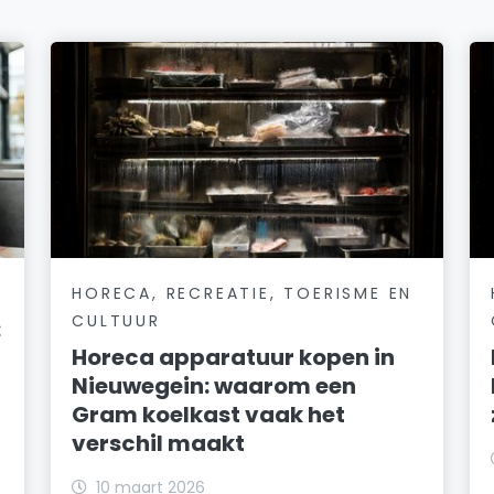
HORECA, RECREATIE, TOERISME EN
CULTUUR
:
Horeca apparatuur kopen in
Nieuwegein: waarom een
Gram koelkast vaak het
verschil maakt
10 maart 2026