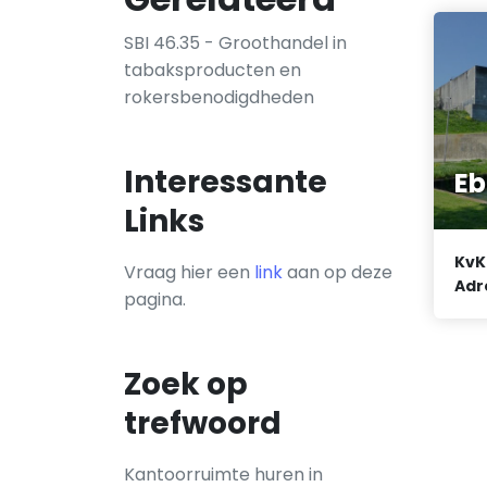
SBI 46.35 - Groothandel in
tabaksproducten en
rokersbenodigdheden
Interessante
Eb
Links
KvK
Vraag hier een
link
aan op deze
Adr
pagina.
Zoek op
trefwoord
Kantoorruimte huren in