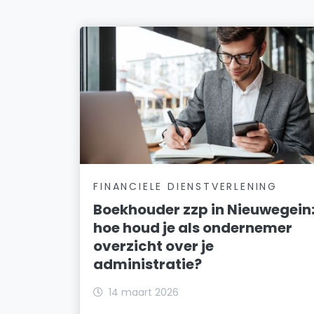
FINANCIELE DIENSTVERLENING
Boekhouder zzp in Nieuwegein
hoe houd je als ondernemer
overzicht over je
administratie?
14 maart 2026