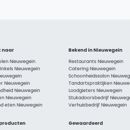
t naar
Bekend in Nieuwegein
olen Nieuwegein
Restaurants Nieuwegein
inkels Nieuwegein
Catering Nieuwegein
Nieuwegein
Schoonheidssalon Nieuweg
r Nieuwegein
Tandartspraktijken Nieuwe
dheid Nieuwegein
Loodgieters Nieuwegein
len Nieuwegein
Stukadoorsbedrijf Nieuweg
d eten Nieuwegein
Verhuisbedrijf Nieuwegein
producten
Gewaardeerd