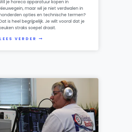
Wil je horeca apparatuur kopen in
Nieuwegein, maar wil je niet verdwalen in
honderden opties en technische termen?
Dat is heel begrijpelijk. Je wilt vooral dat je
keuken straks soepel draait.
LEES VERDER