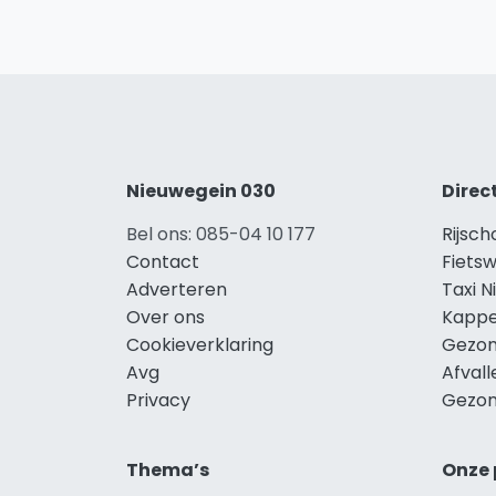
Nieuwegein 030
Direc
Bel ons: 085-04 10 177
Rijsch
Contact
Fietsw
Adverteren
Taxi 
Over ons
Kappe
Cookieverklaring
Gezon
Avg
Afval
Privacy
Gezon
Thema’s
Onze 