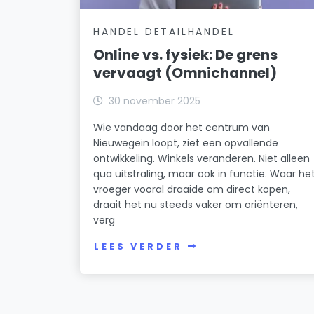
HANDEL DETAILHANDEL
Online vs. fysiek: De grens
vervaagt (Omnichannel)
30 november 2025
Wie vandaag door het centrum van
Nieuwegein loopt, ziet een opvallende
ontwikkeling. Winkels veranderen. Niet alleen
qua uitstraling, maar ook in functie. Waar he
vroeger vooral draaide om direct kopen,
draait het nu steeds vaker om oriënteren,
verg
LEES VERDER