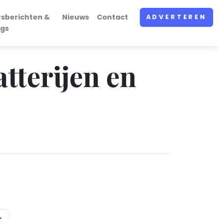
rsberichten &
Nieuws
Contact
ADVERTEREN
ogs
atterijen en