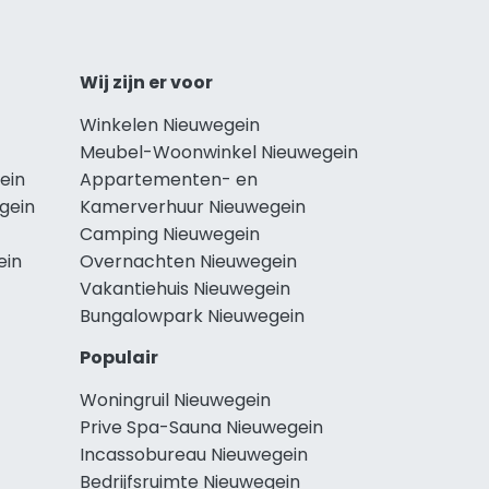
Wij zijn er voor
Winkelen Nieuwegein
Meubel-Woonwinkel Nieuwegein
ein
Appartementen- en
gein
Kamerverhuur Nieuwegein
Camping Nieuwegein
ein
Overnachten Nieuwegein
Vakantiehuis Nieuwegein
Bungalowpark Nieuwegein
Populair
Woningruil Nieuwegein
Prive Spa-Sauna Nieuwegein
Incassobureau Nieuwegein
Bedrijfsruimte Nieuwegein