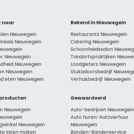
t naar
Bekend in Nieuwegein
olen Nieuwegein
Restaurants Nieuwegein
inkels Nieuwegein
Catering Nieuwegein
Nieuwegein
Schoonheidssalon Nieuweg
r Nieuwegein
Tandartspraktijken Nieuwe
dheid Nieuwegein
Loodgieters Nieuwegein
len Nieuwegein
Stukadoorsbedrijf Nieuweg
d eten Nieuwegein
Verhuisbedrijf Nieuwegein
producten
Gewaardeerd
n Nieuwegein
Auto-bedrijven Nieuwegein
ieuwegein
Auto huren-Autoverhuur
ngwinkel Nieuwegein
Nieuwegein
te laten maken
Banden-Bandenservice