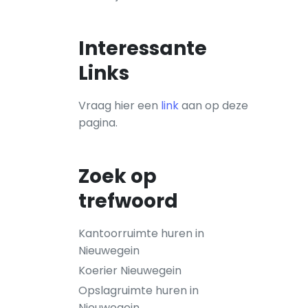
Interessante
Links
Vraag hier een
link
aan op deze
pagina.
Zoek op
trefwoord
Kantoorruimte huren in
Nieuwegein
Koerier Nieuwegein
Opslagruimte huren in
Nieuwegein