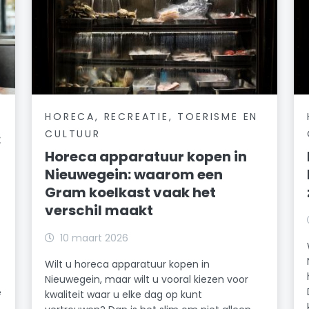
HORECA, RECREATIE, TOERISME EN
CULTUUR
:
Horeca apparatuur kopen in
Nieuwegein: waarom een
Gram koelkast vaak het
verschil maakt
10 maart 2026
Wilt u horeca apparatuur kopen in
Nieuwegein, maar wilt u vooral kiezen voor
e
kwaliteit waar u elke dag op kunt