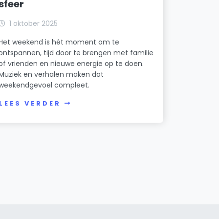
sfeer
1 oktober 2025
Het weekend is hét moment om te
ontspannen, tijd door te brengen met familie
of vrienden en nieuwe energie op te doen.
Muziek en verhalen maken dat
weekendgevoel compleet.
LEES VERDER