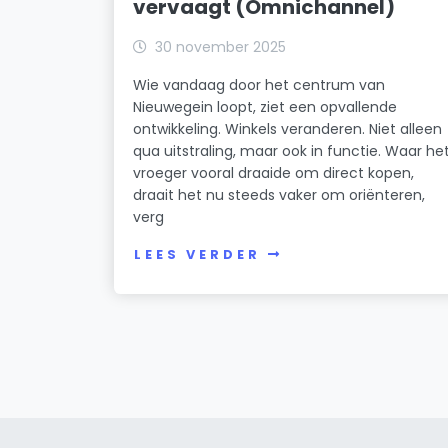
vervaagt (Omnichannel)
30 november 2025
Wie vandaag door het centrum van
Nieuwegein loopt, ziet een opvallende
ontwikkeling. Winkels veranderen. Niet alleen
qua uitstraling, maar ook in functie. Waar he
vroeger vooral draaide om direct kopen,
draait het nu steeds vaker om oriënteren,
verg
LEES VERDER