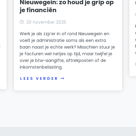
Nieuwegein: zo houd je grip op
je financiën
20 november 2025
Werk je als zzp’er in of rond Nieuwegein en
voelt je administratie soms als een extra
t
baan naast je echte werk? Misschien stuur je
je facturen wel netjes op tijd, maar twijfel je
over je btw-aangifte, aftrekposten of de
inkomstenbelasting.
LEES VERDER