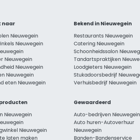
t naar
Bekend in Nieuwegein
olen Nieuwegein
Restaurants Nieuwegein
inkels Nieuwegein
Catering Nieuwegein
Nieuwegein
Schoonheidssalon Nieuweg
r Nieuwegein
Tandartspraktijken Nieuwe
dheid Nieuwegein
Loodgieters Nieuwegein
len Nieuwegein
Stukadoorsbedrijf Nieuweg
d eten Nieuwegein
Verhuisbedrijf Nieuwegein
producten
Gewaardeerd
n Nieuwegein
Auto-bedrijven Nieuwegein
ieuwegein
Auto huren-Autoverhuur
ngwinkel Nieuwegein
Nieuwegein
te laten maken
Banden-Bandenservice