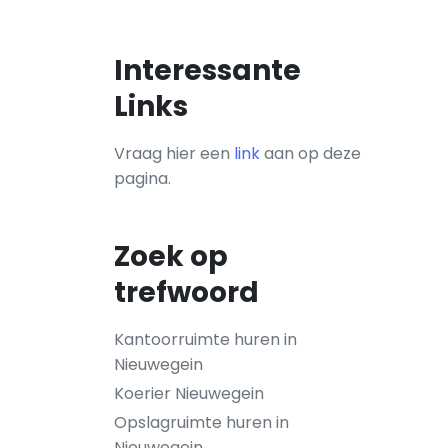
Interessante
Links
Vraag hier een
link
aan op deze
pagina.
Zoek op
trefwoord
Kantoorruimte huren in
Nieuwegein
Koerier Nieuwegein
Opslagruimte huren in
Nieuwegein