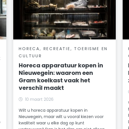
HORECA, RECREATIE, TOERISME EN
CULTUUR
:
Horeca apparatuur kopen in
Nieuwegein: waarom een
Gram koelkast vaak het
verschil maakt
10 maart 2026
Wilt u horeca apparatuur kopen in
Nieuwegein, maar wilt u vooral kiezen voor
e
kwaliteit waar u elke dag op kunt