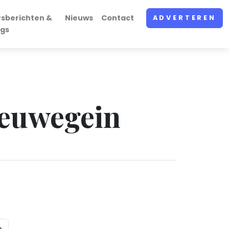
rsberichten &
Nieuws
Contact
ADVERTEREN
ogs
ieuwegein