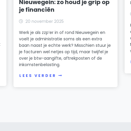
Nieuwegein: zo houd je grip op
je financiën
20 november 2025
Werk je als zzp’er in of rond Nieuwegein en
voelt je administratie soms als een extra
t
baan naast je echte werk? Misschien stuur je
je facturen wel netjes op tijd, maar twijfel je
over je btw-aangifte, aftrekposten of de
inkomstenbelasting.
LEES VERDER