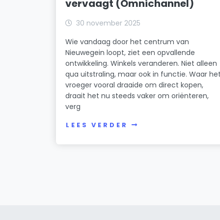
vervaagt (Omnichannel)
30 november 2025
Wie vandaag door het centrum van
Nieuwegein loopt, ziet een opvallende
ontwikkeling. Winkels veranderen. Niet alleen
qua uitstraling, maar ook in functie. Waar he
vroeger vooral draaide om direct kopen,
draait het nu steeds vaker om oriënteren,
verg
LEES VERDER