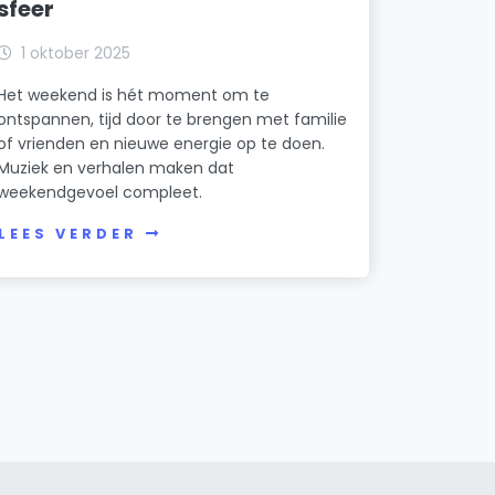
sfeer
1 oktober 2025
Het weekend is hét moment om te
ontspannen, tijd door te brengen met familie
of vrienden en nieuwe energie op te doen.
Muziek en verhalen maken dat
weekendgevoel compleet.
LEES VERDER