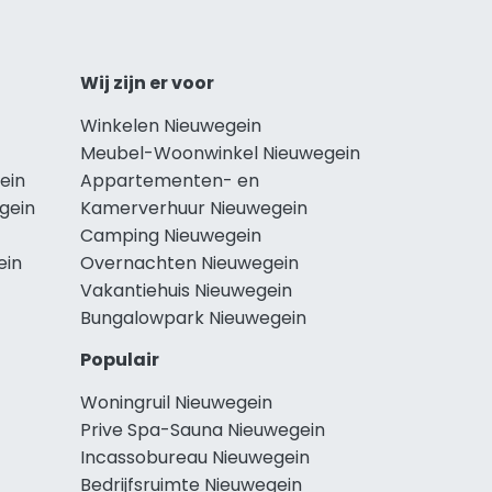
Wij zijn er voor
Winkelen Nieuwegein
Meubel-Woonwinkel Nieuwegein
ein
Appartementen- en
gein
Kamerverhuur Nieuwegein
Camping Nieuwegein
ein
Overnachten Nieuwegein
Vakantiehuis Nieuwegein
Bungalowpark Nieuwegein
Populair
Woningruil Nieuwegein
Prive Spa-Sauna Nieuwegein
Incassobureau Nieuwegein
Bedrijfsruimte Nieuwegein