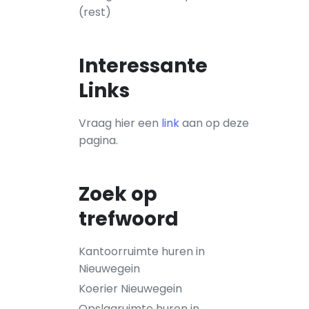
(rest)
Interessante
Links
Vraag hier een
link
aan op deze
pagina.
Zoek op
trefwoord
Kantoorruimte huren in
Nieuwegein
Koerier Nieuwegein
Opslagruimte huren in