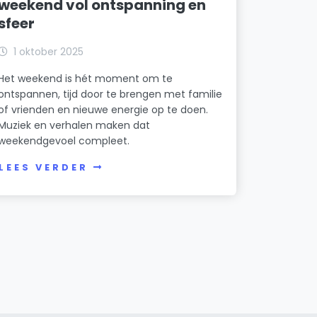
weekend vol ontspanning en
sfeer
1 oktober 2025
Het weekend is hét moment om te
ontspannen, tijd door te brengen met familie
of vrienden en nieuwe energie op te doen.
Muziek en verhalen maken dat
weekendgevoel compleet.
LEES VERDER