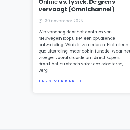
Online vs. fysiek: De grens
vervaagt (Omnichannel)
30 november 2025
Wie vandaag door het centrum van
Nieuwegein loopt, ziet een opvallende
ontwikkeling. Winkels veranderen. Niet alleen
qua uitstraling, maar ook in functie. Waar he
vroeger vooral draaide om direct kopen,
draait het nu steeds vaker om oriënteren,
verg
LEES VERDER