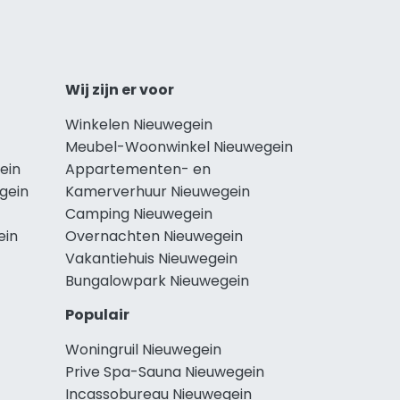
Wij zijn er voor
Winkelen Nieuwegein
Meubel-Woonwinkel Nieuwegein
ein
Appartementen- en
gein
Kamerverhuur Nieuwegein
Camping Nieuwegein
ein
Overnachten Nieuwegein
Vakantiehuis Nieuwegein
Bungalowpark Nieuwegein
Populair
Woningruil Nieuwegein
Prive Spa-Sauna Nieuwegein
Incassobureau Nieuwegein