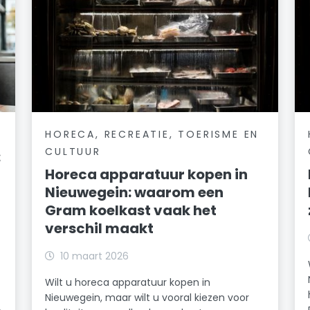
HORECA, RECREATIE, TOERISME EN
CULTUUR
:
Horeca apparatuur kopen in
Nieuwegein: waarom een
Gram koelkast vaak het
verschil maakt
10 maart 2026
Wilt u horeca apparatuur kopen in
Nieuwegein, maar wilt u vooral kiezen voor