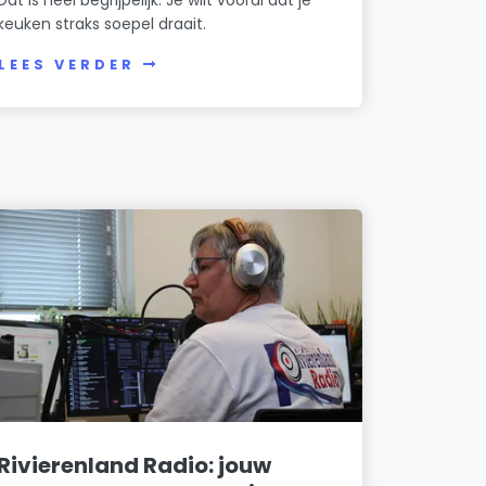
keuken straks soepel draait.
LEES VERDER
Rivierenland Radio: jouw