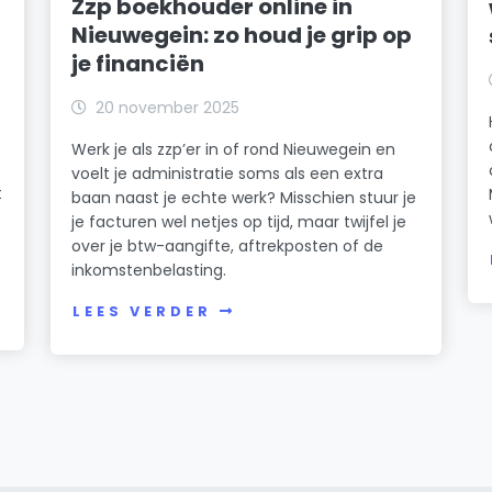
Zzp boekhouder online in
Nieuwegein: zo houd je grip op
je financiën
20 november 2025
Werk je als zzp’er in of rond Nieuwegein en
voelt je administratie soms als een extra
t
baan naast je echte werk? Misschien stuur je
je facturen wel netjes op tijd, maar twijfel je
over je btw-aangifte, aftrekposten of de
inkomstenbelasting.
LEES VERDER