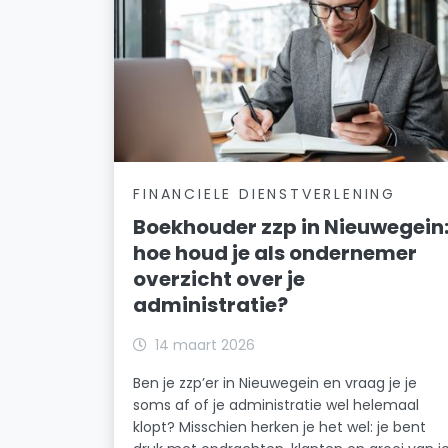
FINANCIELE DIENSTVERLENING
Boekhouder zzp in Nieuwegein
hoe houd je als ondernemer
overzicht over je
administratie?
14 maart 2026
Ben je zzp’er in Nieuwegein en vraag je je
soms af of je administratie wel helemaal
klopt? Misschien herken je het wel: je bent