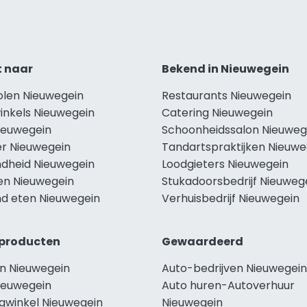
t naar
Bekend in Nieuwegein
olen Nieuwegein
Restaurants Nieuwegein
inkels Nieuwegein
Catering Nieuwegein
Nieuwegein
Schoonheidssalon Nieuweg
r Nieuwegein
Tandartspraktijken Nieuwe
dheid Nieuwegein
Loodgieters Nieuwegein
len Nieuwegein
Stukadoorsbedrijf Nieuweg
d eten Nieuwegein
Verhuisbedrijf Nieuwegein
producten
Gewaardeerd
n Nieuwegein
Auto-bedrijven Nieuwegein
ieuwegein
Auto huren-Autoverhuur
ngwinkel Nieuwegein
Nieuwegein