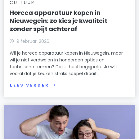
CULTUUR
Horeca apparatuur kopen in
Nieuwegein: zo kies je kwaliteit
zonder spijt achteraf
9 februari 2026
Wil je horeca apparatuur kopen in Nieuwegein, maar
wil je niet verdwalen in honderden opties en
technische termen? Dat is heel begrijpelijk. Je wilt
vooral dat je keuken straks soepel draait.
LEES VERDER