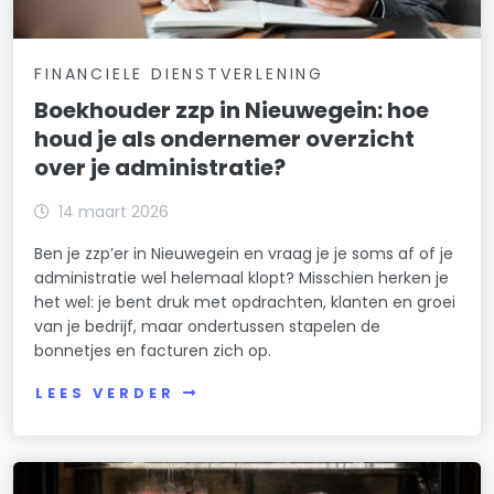
FINANCIELE DIENSTVERLENING
Boekhouder zzp in Nieuwegein: hoe
houd je als ondernemer overzicht
over je administratie?
14 maart 2026
Ben je zzp’er in Nieuwegein en vraag je je soms af of je
administratie wel helemaal klopt? Misschien herken je
het wel: je bent druk met opdrachten, klanten en groei
van je bedrijf, maar ondertussen stapelen de
bonnetjes en facturen zich op.
LEES VERDER