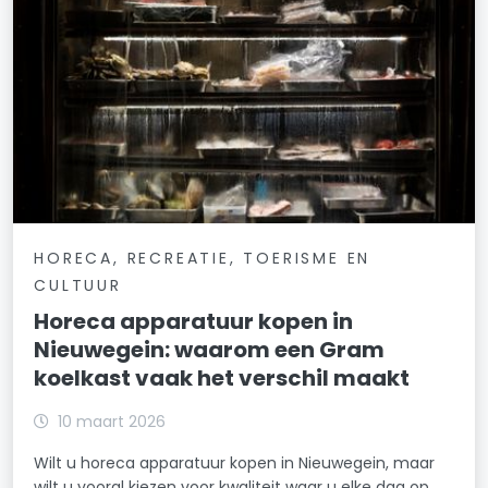
HORECA, RECREATIE, TOERISME EN
CULTUUR
Horeca apparatuur kopen in
Nieuwegein: waarom een Gram
koelkast vaak het verschil maakt
10 maart 2026
Wilt u horeca apparatuur kopen in Nieuwegein, maar
wilt u vooral kiezen voor kwaliteit waar u elke dag op