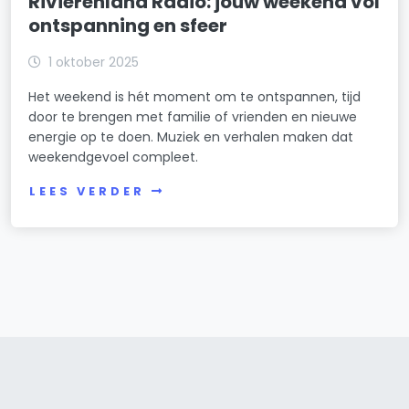
Rivierenland Radio: jouw weekend vol
ontspanning en sfeer
1 oktober 2025
Het weekend is hét moment om te ontspannen, tijd
door te brengen met familie of vrienden en nieuwe
energie op te doen. Muziek en verhalen maken dat
weekendgevoel compleet.
LEES VERDER