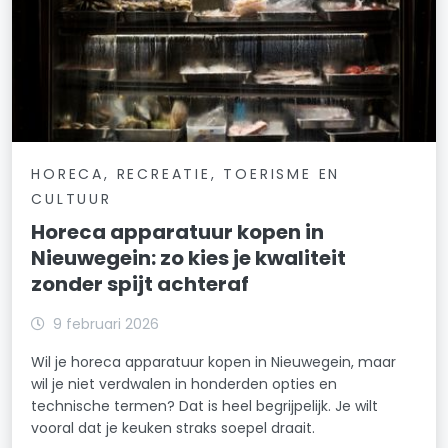
HORECA, RECREATIE, TOERISME EN
CULTUUR
Horeca apparatuur kopen in
Nieuwegein: zo kies je kwaliteit
zonder spijt achteraf
9 februari 2026
Wil je horeca apparatuur kopen in Nieuwegein, maar
wil je niet verdwalen in honderden opties en
technische termen? Dat is heel begrijpelijk. Je wilt
vooral dat je keuken straks soepel draait.