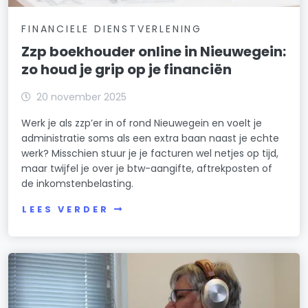
FINANCIELE DIENSTVERLENING
Zzp boekhouder online in Nieuwegein:
zo houd je grip op je financiën
20 november 2025
Werk je als zzp’er in of rond Nieuwegein en voelt je
administratie soms als een extra baan naast je echte
werk? Misschien stuur je je facturen wel netjes op tijd,
maar twijfel je over je btw-aangifte, aftrekposten of
de inkomstenbelasting.
LEES VERDER