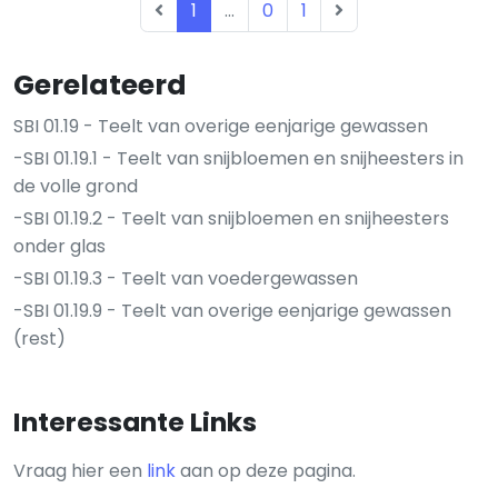
1
...
0
1
Gerelateerd
SBI 01.19 - Teelt van overige eenjarige gewassen
-SBI 01.19.1 - Teelt van snijbloemen en snijheesters in
de volle grond
-SBI 01.19.2 - Teelt van snijbloemen en snijheesters
onder glas
-SBI 01.19.3 - Teelt van voedergewassen
-SBI 01.19.9 - Teelt van overige eenjarige gewassen
(rest)
Interessante Links
Vraag hier een
link
aan op deze pagina.