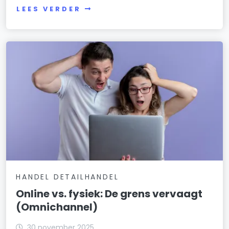
LEES VERDER
HANDEL DETAILHANDEL
Online vs. fysiek: De grens vervaagt
(Omnichannel)
30 november 2025