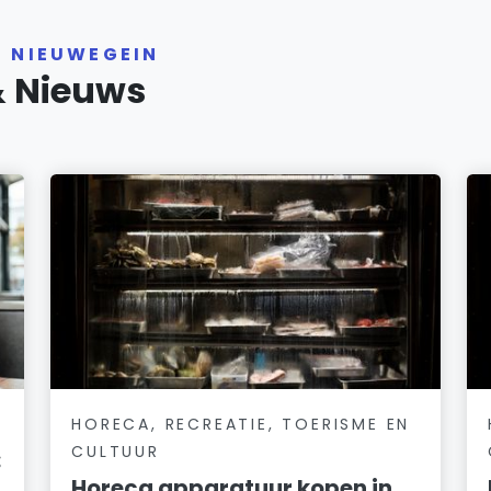
R NIEUWEGEIN
& Nieuws
HORECA, RECREATIE, TOERISME EN
CULTUUR
:
Horeca apparatuur kopen in