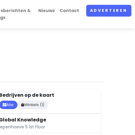
rsberichten &
Nieuws
Contact
ADVERTEREN
ogs
Bedrijven op de kaart
Alle
Winkels (1)
Global Knowledge
Iepenhoeve 5 1st Floor