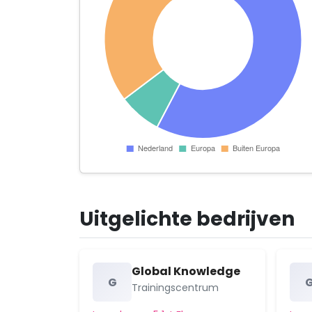
Uitgelichte bedrijven
Global Knowledge
G
Trainingscentrum