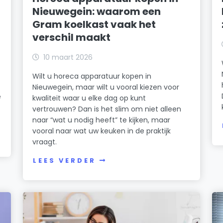
Nieuwegein: waarom een
Gram koelkast vaak het
verschil maakt
10 maart 2026
Wilt u horeca apparatuur kopen in
Nieuwegein, maar wilt u vooral kiezen voor
e
kwaliteit waar u elke dag op kunt
vertrouwen? Dan is het slim om niet alleen
naar “wat u nodig heeft” te kijken, maar
vooral naar wat uw keuken in de praktijk
vraagt.
LEES VERDER