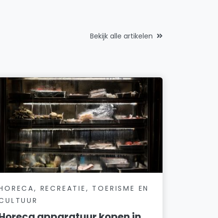
Bekijk alle artikelen
HORECA, RECREATIE, TOERISME EN
CULTUUR
Horeca apparatuur kopen in