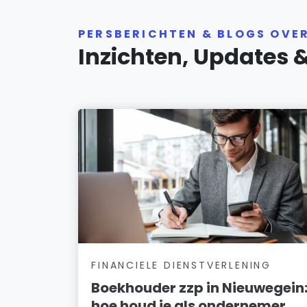
PERSBERICHTEN & BLOGS OVE
Inzichten, Updates 
FINANCIELE DIENSTVERLENING
Boekhouder zzp in Nieuwegein
hoe houd je als ondernemer