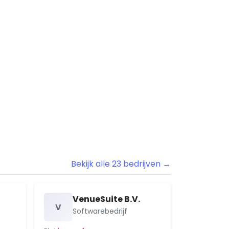
Lekboulevard
SP!CE
Symfonielaan 1
Merwestein
Park Oudegein
Plettenburg
Rijnhuizen
Stadscentrum
Vreeswijk
Zandveld
Bekijk alle 23 bedrijven →
Zuilenstein
VenueSuite B.V.
V
Softwarebedrijf