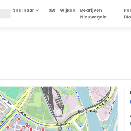
Snel naar
SBI
Wijken
Bedrijven
Pe
Nieuwegein
Bl