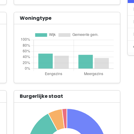
Woningtype
Burgerlijke staat