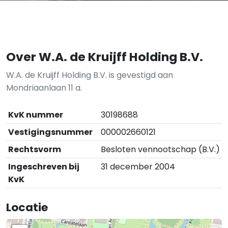
Over W.A. de Kruijff Holding B.V.
W.A. de Kruijff Holding B.V. is gevestigd aan
Mondriaanlaan 11 a.
KvK nummer
30198688
Vestigingsnummer
000002660121
Rechtsvorm
Besloten vennootschap (B.V.)
Ingeschreven bij
31 december 2004
KvK
Locatie