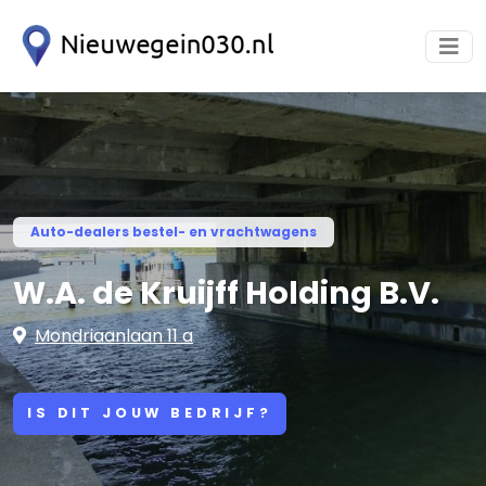
Auto-dealers bestel- en vrachtwagens
W.A. de Kruijff Holding B.V.
Mondriaanlaan 11 a
IS DIT JOUW BEDRIJF?