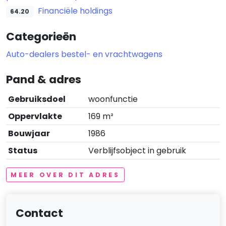
Financiële holdings
64.20
Categorieën
Auto-dealers bestel- en vrachtwagens
Pand & adres
Gebruiksdoel
woonfunctie
Oppervlakte
169 m²
Bouwjaar
1986
Status
Verblijfsobject in gebruik
MEER OVER DIT ADRES
Contact