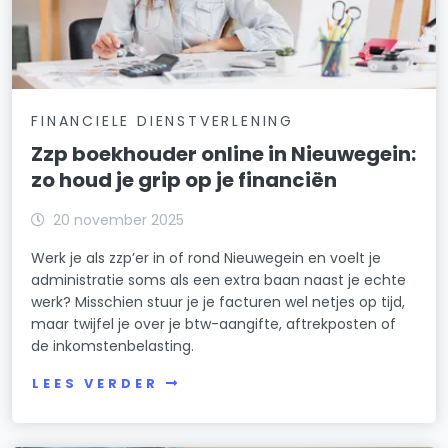
FINANCIELE DIENSTVERLENING
Zzp boekhouder online in Nieuwegein:
zo houd je grip op je financiën
20 november 2025
Werk je als zzp’er in of rond Nieuwegein en voelt je
administratie soms als een extra baan naast je echte
werk? Misschien stuur je je facturen wel netjes op tijd,
maar twijfel je over je btw-aangifte, aftrekposten of
de inkomstenbelasting.
LEES VERDER