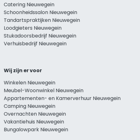
Catering Nieuwegein
Schoonheidssalon Nieuwegein
Tandartspraktijken Nieuwegein
Loodgieters Nieuwegein
Stukadoorsbedrijf Nieuwegein
Verhuisbedrijf Nieuwegein
Wij zijn er voor
Winkelen Nieuwegein
Meubel-Woonwinkel Nieuwegein
Appartementen- en Kamerverhuur Nieuwegein
Camping Nieuwegein
Overnachten Nieuwegein
Vakantiehuis Nieuwegein
Bungalowpark Nieuwegein