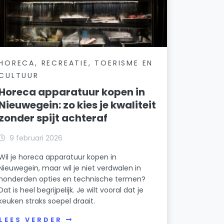
HORECA, RECREATIE, TOERISME EN
CULTUUR
Horeca apparatuur kopen in
Nieuwegein: zo kies je kwaliteit
zonder spijt achteraf
9 februari 2026
Wil je horeca apparatuur kopen in
Nieuwegein, maar wil je niet verdwalen in
honderden opties en technische termen?
Dat is heel begrijpelijk. Je wilt vooral dat je
keuken straks soepel draait.
LEES VERDER