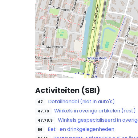
Activiteiten (SBI)
Detailhandel (niet in auto's)
47
Winkels in overige artikelen (rest)
47.78
Winkels gespecialiseerd in overig
47.78.9
Eet- en drinkgelegenheden
56