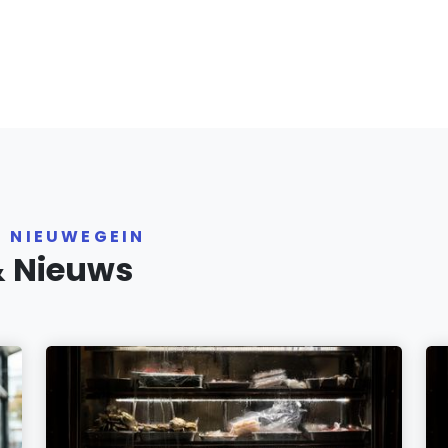
R NIEUWEGEIN
& Nieuws