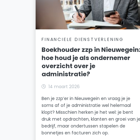
FINANCIELE DIENSTVERLENING
Boekhouder zzp in Nieuwegein
hoe houd je als ondernemer
overzicht over je
administratie?
14 maart 2026
Ben je zzp’er in Nieuwegein en vraag je je
soms af of je administratie wel helemaal
klopt? Misschien herken je het wel: je bent
druk met opdrachten, klanten en groei van j
bedrijf, maar ondertussen stapelen de
bonnetjes en facturen zich op.