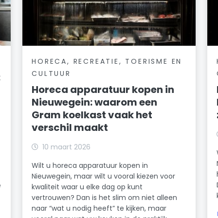
HORECA, RECREATIE, TOERISME EN
CULTUUR
:
Horeca apparatuur kopen in
Nieuwegein: waarom een
Gram koelkast vaak het
verschil maakt
10 maart 2026
Wilt u horeca apparatuur kopen in
Nieuwegein, maar wilt u vooral kiezen voor
e
kwaliteit waar u elke dag op kunt
vertrouwen? Dan is het slim om niet alleen
naar “wat u nodig heeft” te kijken, maar