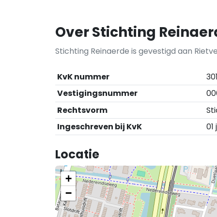
Over Stichting Reinae
Stichting Reinaerde is gevestigd aan Rietve
KvK nummer
30
Vestigingsnummer
00
Rechtsvorm
St
Ingeschreven bij KvK
01 
Locatie
+
−