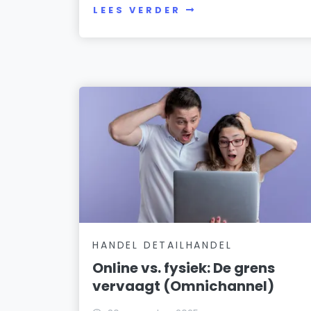
LEES VERDER
HANDEL DETAILHANDEL
Online vs. fysiek: De grens
vervaagt (Omnichannel)