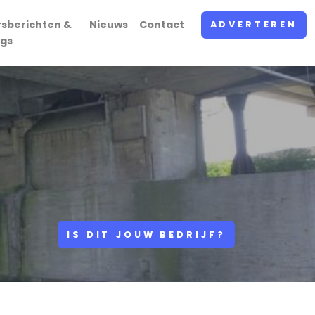
rsberichten &
Nieuws
Contact
ADVERTEREN
ogs
IS DIT JOUW BEDRIJF?