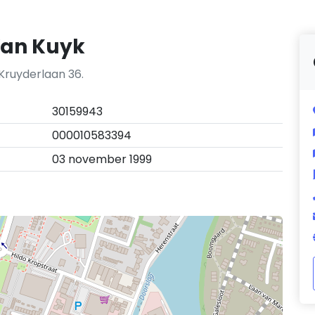
Van Kuyk
 Kruyderlaan 36.
30159943
000010583394
03 november 1999