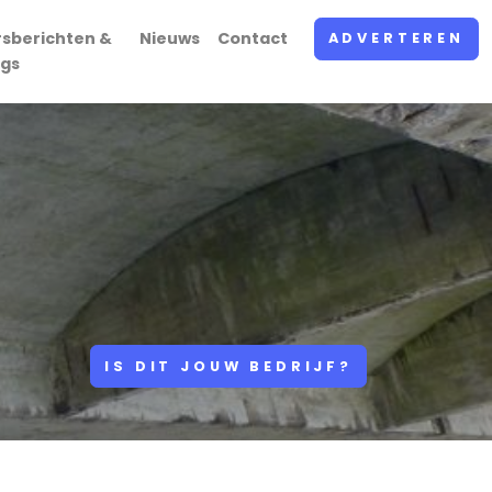
rsberichten &
Nieuws
Contact
ADVERTEREN
ogs
IS DIT JOUW BEDRIJF?