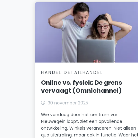
HANDEL DETAILHANDEL
Online vs. fysiek: De grens
vervaagt (Omnichannel)
30 november 2025
Wie vandaag door het centrum van
Nieuwegein loopt, ziet een opvallende
ontwikkeling. Winkels veranderen. Niet alleen
qua uitstraling, maar ook in functie. Waar he