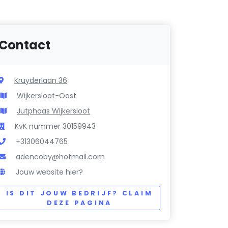
Contact
Kruyderlaan 36
Wijkersloot-Oost
Jutphaas Wijkersloot
KvK nummer 30159943
+31306044765
adencoby@hotmail.com
Jouw website hier?
IS DIT JOUW BEDRIJF? CLAIM
DEZE PAGINA