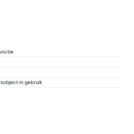
unctie
fsobject in gebruik