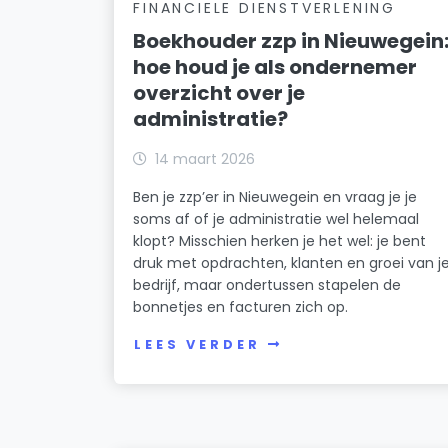
FINANCIELE DIENSTVERLENING
Boekhouder zzp in Nieuwegein
hoe houd je als ondernemer
overzicht over je
administratie?
14 maart 2026
Ben je zzp’er in Nieuwegein en vraag je je
soms af of je administratie wel helemaal
klopt? Misschien herken je het wel: je bent
druk met opdrachten, klanten en groei van j
bedrijf, maar ondertussen stapelen de
bonnetjes en facturen zich op.
LEES VERDER