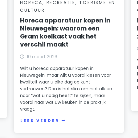
HORECA, RECREATIE, TOERISME EN
CULTUUR
:
Horeca apparatuur kopen in
Nieuwegein: waarom een
Gram koelkast vaak het
verschil maakt
10 maart 2026
Wilt u horeca apparatuur kopen in
Nieuwegein, maar wilt u vooral kiezen voor
e
kwaliteit waar u elke dag op kunt
vertrouwen? Dan is het slim om niet alleen
naar “wat u nodig heeft” te kijken, maar
vooral naar wat uw keuken in de praktijk
vraagt.
LEES VERDER