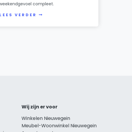
weekendgevoel compleet.
LEES VERDER
Wij zijn er voor
Winkelen Nieuwegein
Meubel-Woonwinkel Nieuwegein