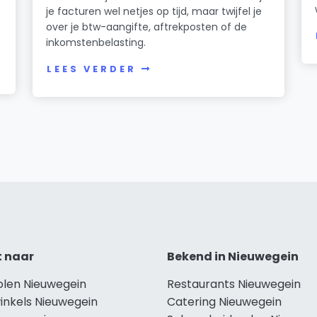
je facturen wel netjes op tijd, maar twijfel je
over je btw-aangifte, aftrekposten of de
inkomstenbelasting.
LEES VERDER
t naar
Bekend in Nieuwegein
olen Nieuwegein
Restaurants Nieuwegein
inkels Nieuwegein
Catering Nieuwegein