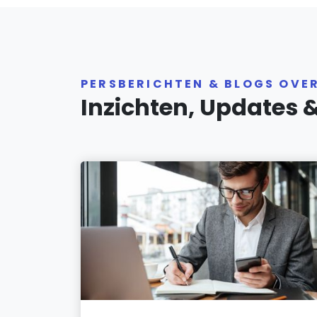
PERSBERICHTEN & BLOGS OVE
Inzichten, Updates 