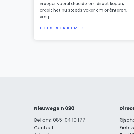
vroeger vooral draaide om direct kopen,
draait het nu steeds vaker om oriënteren,
verg
LEES VERDER
Nieuwegein 030
Direc
Bel ons: 085-04 10 177
Rijsch
Contact
Fietsw