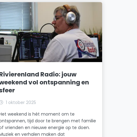
Rivierenland Radio: jouw
weekend vol ontspanning en
sfeer
1 oktober 2025
Het weekend is hét moment om te
ontspannen, tijd door te brengen met familie
of vrienden en nieuwe energie op te doen.
Muziek en verhalen maken dat