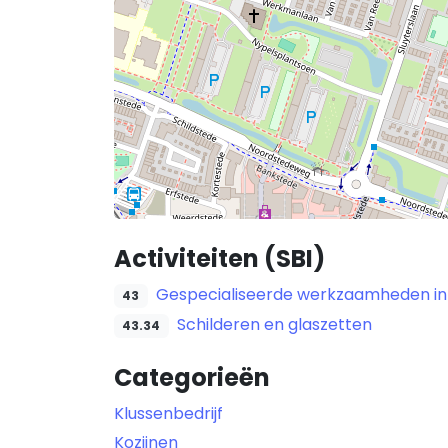
Activiteiten (SBI)
Gespecialiseerde werkzaamheden in
43
Schilderen en glaszetten
43.34
Categorieën
Klussenbedrijf
Kozijnen