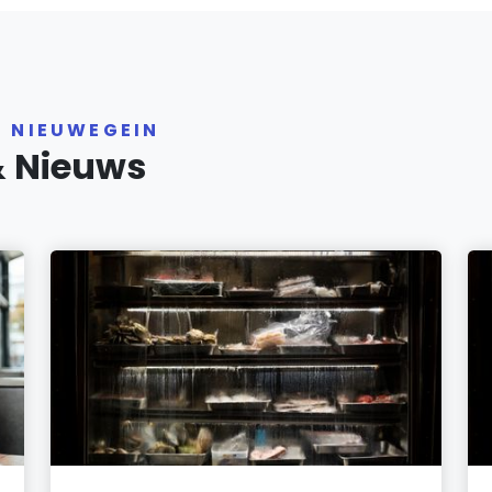
R NIEUWEGEIN
& Nieuws