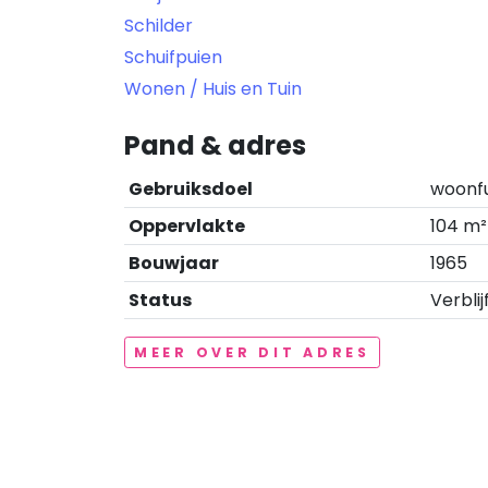
Schilder
Schuifpuien
Wonen / Huis en Tuin
Pand & adres
Gebruiksdoel
woonf
Oppervlakte
104 m²
Bouwjaar
1965
Status
Verblij
MEER OVER DIT ADRES