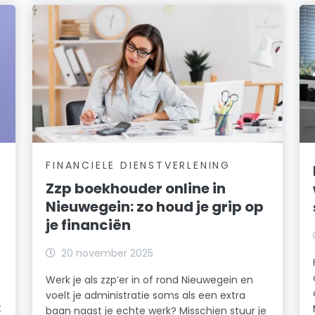
FINANCIELE DIENSTVERLENING
Zzp boekhouder online in
Nieuwegein: zo houd je grip op
je financiën
20 november 2025
Werk je als zzp’er in of rond Nieuwegein en
voelt je administratie soms als een extra
t
baan naast je echte werk? Misschien stuur je