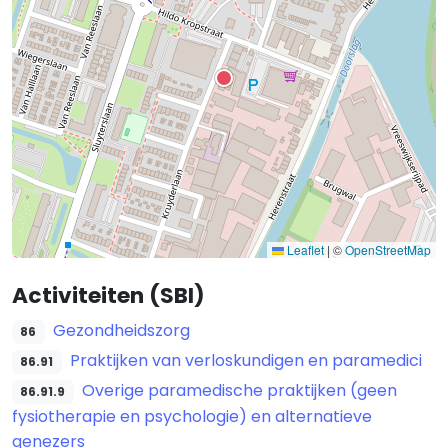
Leaflet
|
©
OpenStreetMap
Activiteiten (SBI)
Gezondheidszorg
86
Praktijken van verloskundigen en paramedici
86.91
Overige paramedische praktijken (geen
86.91.9
fysiotherapie en psychologie) en alternatieve
genezers