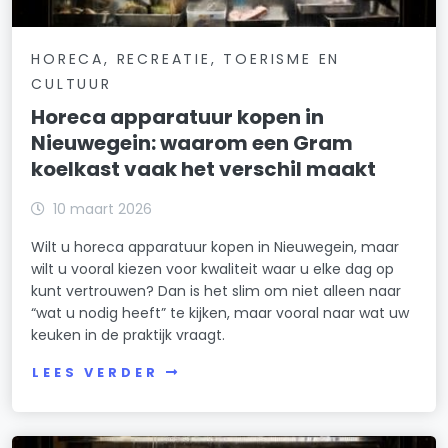
HORECA, RECREATIE, TOERISME EN
CULTUUR
Horeca apparatuur kopen in
Nieuwegein: waarom een Gram
koelkast vaak het verschil maakt
10 maart 2026
Wilt u horeca apparatuur kopen in Nieuwegein, maar
wilt u vooral kiezen voor kwaliteit waar u elke dag op
kunt vertrouwen? Dan is het slim om niet alleen naar
“wat u nodig heeft” te kijken, maar vooral naar wat uw
keuken in de praktijk vraagt.
LEES VERDER