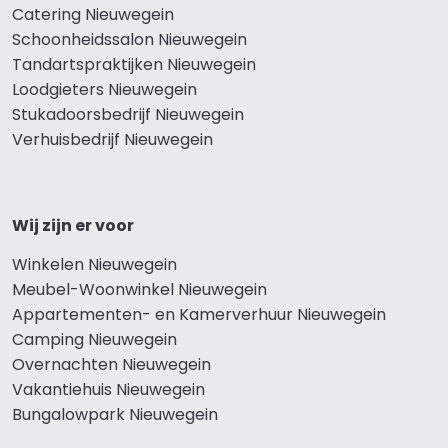
Catering Nieuwegein
Schoonheidssalon Nieuwegein
Tandartspraktijken Nieuwegein
Loodgieters Nieuwegein
Stukadoorsbedrijf Nieuwegein
Verhuisbedrijf Nieuwegein
Wij zijn er voor
Winkelen Nieuwegein
Meubel-Woonwinkel Nieuwegein
Appartementen- en Kamerverhuur Nieuwegein
Camping Nieuwegein
Overnachten Nieuwegein
Vakantiehuis Nieuwegein
Bungalowpark Nieuwegein