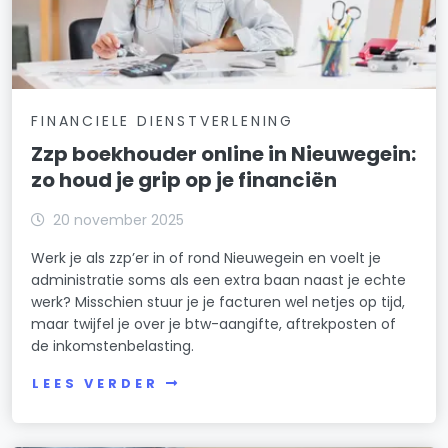
FINANCIELE DIENSTVERLENING
Zzp boekhouder online in Nieuwegein:
zo houd je grip op je financiën
20 november 2025
Werk je als zzp’er in of rond Nieuwegein en voelt je
administratie soms als een extra baan naast je echte
werk? Misschien stuur je je facturen wel netjes op tijd,
maar twijfel je over je btw-aangifte, aftrekposten of
de inkomstenbelasting.
LEES VERDER