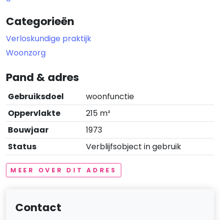
Categorieën
Verloskundige praktijk
Woonzorg
Pand & adres
Gebruiksdoel
woonfunctie
Oppervlakte
215 m²
Bouwjaar
1973
Status
Verblijfsobject in gebruik
MEER OVER DIT ADRES
Contact