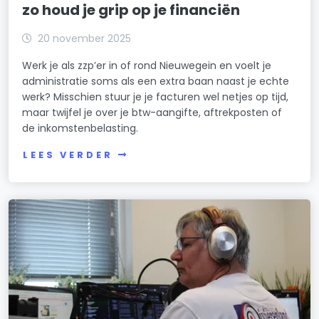
zo houd je grip op je financiën
20 november 2025
Werk je als zzp’er in of rond Nieuwegein en voelt je
administratie soms als een extra baan naast je echte
werk? Misschien stuur je je facturen wel netjes op tijd,
maar twijfel je over je btw-aangifte, aftrekposten of
de inkomstenbelasting.
LEES VERDER