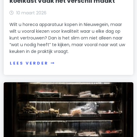
koelkast vaak het verschil maakt
10 maart 2026
Wilt u horeca apparatuur kopen in Nieuwegein, maar
wilt u vooral kiezen voor kwaliteit waar u elke dag op
kunt vertrouwen? Dan is het slim om niet alleen naar
“wat u nodig heeft” te kijken, maar vooral naar wat uw
keuken in de praktijk vraagt.
LEES VERDER