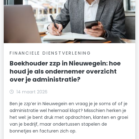
FINANCIELE DIENSTVERLENING
Boekhouder zzp in Nieuwegein: hoe
houd je als ondernemer overzicht
over je administratie?
14 maart 2026
Ben je zzp’er in Nieuwegein en vraag je je soms af of je
administratie wel helemaal klopt? Misschien herken je
het wel: je bent druk met opdrachten, klanten en groei
van je bedrijf, maar ondertussen stapelen de
bonnetjes en facturen zich op.