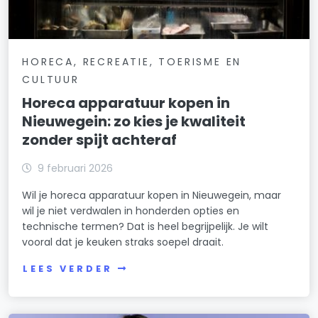
HORECA, RECREATIE, TOERISME EN
CULTUUR
Horeca apparatuur kopen in
Nieuwegein: zo kies je kwaliteit
zonder spijt achteraf
9 februari 2026
Wil je horeca apparatuur kopen in Nieuwegein, maar
wil je niet verdwalen in honderden opties en
technische termen? Dat is heel begrijpelijk. Je wilt
vooral dat je keuken straks soepel draait.
LEES VERDER