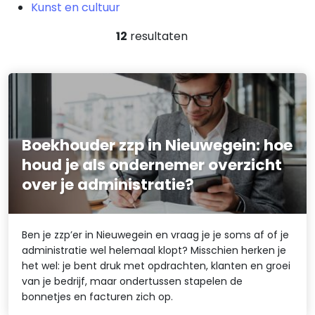
Kunst en cultuur
12
resultaten
Boekhouder zzp in Nieuwegein: hoe
houd je als ondernemer overzicht
over je administratie?
Ben je zzp’er in Nieuwegein en vraag je je soms af of je
administratie wel helemaal klopt? Misschien herken je
het wel: je bent druk met opdrachten, klanten en groei
van je bedrijf, maar ondertussen stapelen de
bonnetjes en facturen zich op.