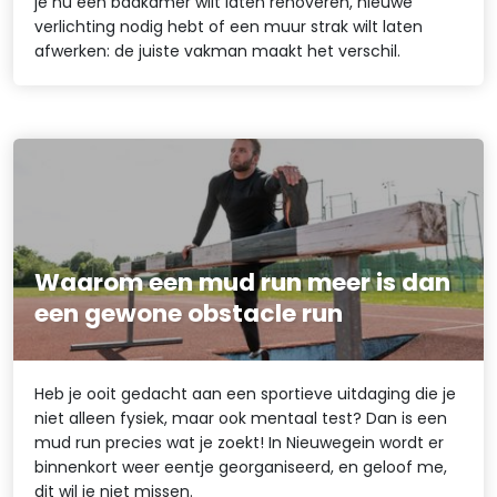
je nu een badkamer wilt laten renoveren, nieuwe
verlichting nodig hebt of een muur strak wilt laten
afwerken: de juiste vakman maakt het verschil.
Waarom een mud run meer is dan
een gewone obstacle run
Heb je ooit gedacht aan een sportieve uitdaging die je
niet alleen fysiek, maar ook mentaal test? Dan is een
mud run precies wat je zoekt! In Nieuwegein wordt er
binnenkort weer eentje georganiseerd, en geloof me,
dit wil je niet missen.