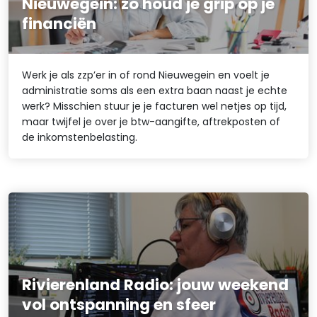
Nieuwegein: zo houd je grip op je
financiën
Werk je als zzp’er in of rond Nieuwegein en voelt je
administratie soms als een extra baan naast je echte
werk? Misschien stuur je je facturen wel netjes op tijd,
maar twijfel je over je btw-aangifte, aftrekposten of
de inkomstenbelasting.
Rivierenland Radio: jouw weekend
vol ontspanning en sfeer