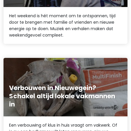
Het weekend is hét moment om te ontspannen, tijd
door te brengen met familie of vrienden en nieuwe
energie op te doen. Muziek en verhalen maken dat
weekendgevoel compleet.
Verbouwen in Nieuwegein?
Schakel altijd lokale vakmannen
in
Een verbouwing of klus in huis vraagt om vakwerk. Of